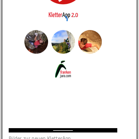
Bilder zur neuen KletterApp