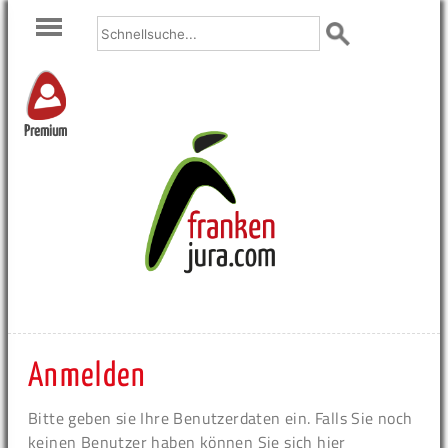
Premium
Anmelden
Bitte geben sie Ihre Benutzerdaten ein. Falls Sie noch
keinen Benutzer haben können Sie sich hier