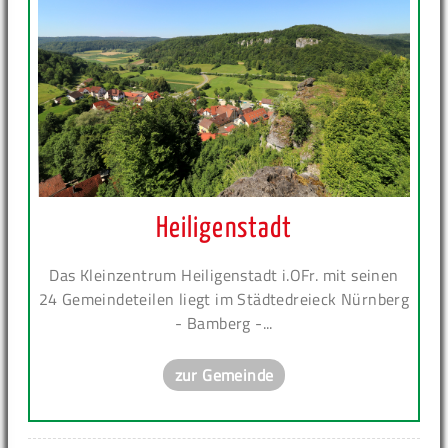
Heiligenstadt
Das Kleinzentrum Heiligenstadt i.OFr. mit seinen
24 Gemeindeteilen liegt im Städtedreieck Nürnberg
- Bamberg -...
zur Gemeinde