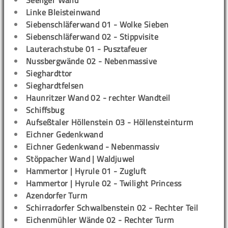
Seeliger Wand
Linke Bleisteinwand
Siebenschläferwand 01 - Wolke Sieben
Siebenschläferwand 02 - Stippvisite
Lauterachstube 01 - Pusztafeuer
Nussbergwände 02 - Nebenmassive
Sieghardttor
Sieghardtfelsen
Haunritzer Wand 02 - rechter Wandteil
Schiffsbug
Aufseßtaler Höllenstein 03 - Höllensteinturm
Eichner Gedenkwand
Eichner Gedenkwand - Nebenmassiv
Stöppacher Wand | Waldjuwel
Hammertor | Hyrule 01 - Zugluft
Hammertor | Hyrule 02 - Twilight Princess
Azendorfer Turm
Schirradorfer Schwalbenstein 02 - Rechter Teil
Eichenmühler Wände 02 - Rechter Turm