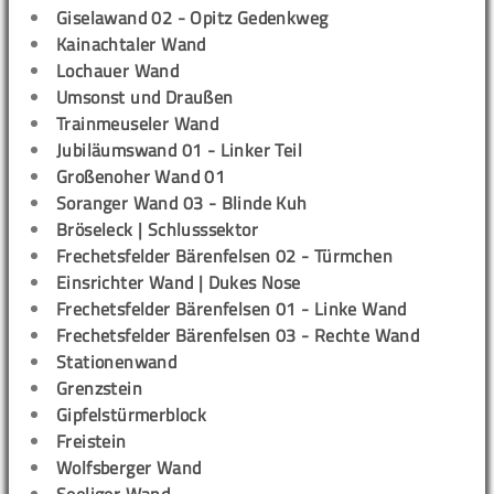
Giselawand 02 - Opitz Gedenkweg
Kainachtaler Wand
Lochauer Wand
Umsonst und Draußen
Trainmeuseler Wand
Jubiläumswand 01 - Linker Teil
Großenoher Wand 01
Soranger Wand 03 - Blinde Kuh
Bröseleck | Schlusssektor
Frechetsfelder Bärenfelsen 02 - Türmchen
Einsrichter Wand | Dukes Nose
Frechetsfelder Bärenfelsen 01 - Linke Wand
Frechetsfelder Bärenfelsen 03 - Rechte Wand
Stationenwand
Grenzstein
Gipfelstürmerblock
Freistein
Wolfsberger Wand