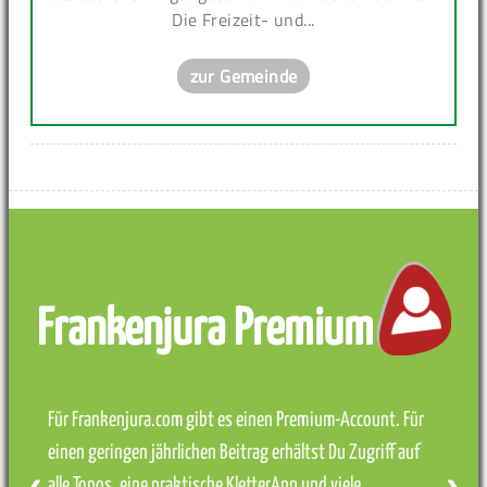
Die Freizeit- und...
zur Gemeinde
Frankenjura Premium
Für Frankenjura.com gibt es einen Premium-Account. Für
einen geringen jährlichen Beitrag erhältst Du Zugriff auf
alle Topos, eine praktische KletterApp und viele