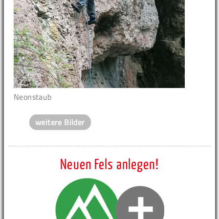
Neonstaub
weitere Bilder
Neuen Fels anlegen!