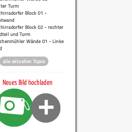
ter Turm
hirradorfer Block 01 -
ptwand
hirradorfer Block 02 - rechter
teil und Turm
ichenmühler Wände 01 - Linke
d
alle aktuellen Topos
Neues Bild hochladen