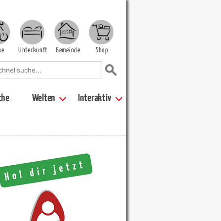
ke
Unterkunft
Gemeinde
Shop
che
Welten
Interaktiv