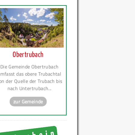
Obertrubach
Die Gemeinde Obertrubach
mfasst das obere Trubachtal
on der Quelle der Trubach bis
nach Untertrubach...
zur Gemeinde