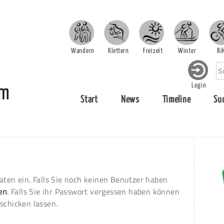
Wandern
Klettern
Freizeit
Winter
Bi
Login
Start
News
Timeline
Su
aten ein. Falls Sie noch keinen Benutzer haben
ren
. Falls Sie ihr Passwort vergessen haben können
schicken lassen.