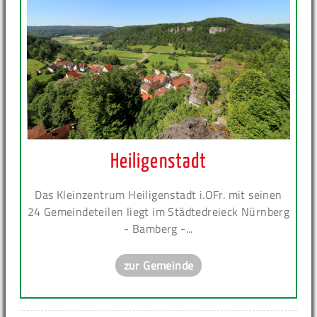
Heiligenstadt
Das Kleinzentrum Heiligenstadt i.OFr. mit seinen
24 Gemeindeteilen liegt im Städtedreieck Nürnberg
- Bamberg -...
zur Gemeinde