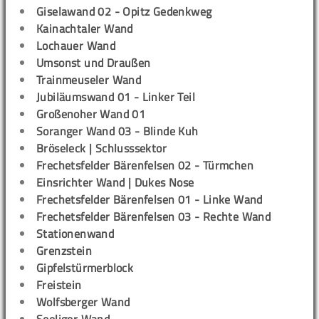
Giselawand 02 - Opitz Gedenkweg
Kainachtaler Wand
Lochauer Wand
Umsonst und Draußen
Trainmeuseler Wand
Jubiläumswand 01 - Linker Teil
Großenoher Wand 01
Soranger Wand 03 - Blinde Kuh
Bröseleck | Schlusssektor
Frechetsfelder Bärenfelsen 02 - Türmchen
Einsrichter Wand | Dukes Nose
Frechetsfelder Bärenfelsen 01 - Linke Wand
Frechetsfelder Bärenfelsen 03 - Rechte Wand
Stationenwand
Grenzstein
Gipfelstürmerblock
Freistein
Wolfsberger Wand