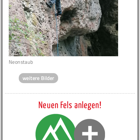
Neonstaub
weitere Bilder
Neuen Fels anlegen!