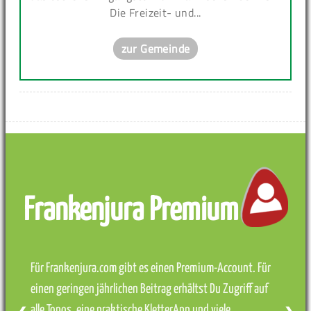
Die Freizeit- und...
zur Gemeinde
Frankenjura Premium
Für Frankenjura.com gibt es einen Premium-Account. Für
einen geringen jährlichen Beitrag erhältst Du Zugriff auf
alle Topos, eine praktische KletterApp und viele