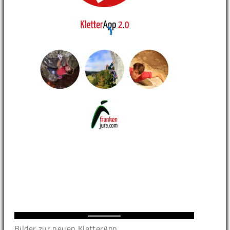
Bilder zur neuen KletterApp