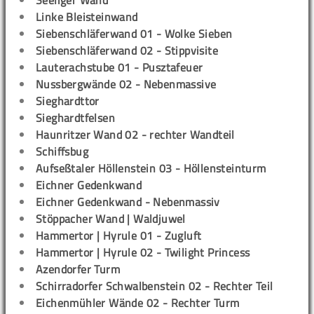
Seeliger Wand
Linke Bleisteinwand
Siebenschläferwand 01 - Wolke Sieben
Siebenschläferwand 02 - Stippvisite
Lauterachstube 01 - Pusztafeuer
Nussbergwände 02 - Nebenmassive
Sieghardttor
Sieghardtfelsen
Haunritzer Wand 02 - rechter Wandteil
Schiffsbug
Aufseßtaler Höllenstein 03 - Höllensteinturm
Eichner Gedenkwand
Eichner Gedenkwand - Nebenmassiv
Stöppacher Wand | Waldjuwel
Hammertor | Hyrule 01 - Zugluft
Hammertor | Hyrule 02 - Twilight Princess
Azendorfer Turm
Schirradorfer Schwalbenstein 02 - Rechter Teil
Eichenmühler Wände 02 - Rechter Turm