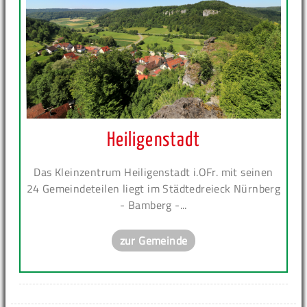
Heiligenstadt
Das Kleinzentrum Heiligenstadt i.OFr. mit seinen
24 Gemeindeteilen liegt im Städtedreieck Nürnberg
- Bamberg -...
zur Gemeinde