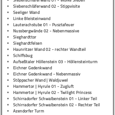
Siebenschläferwand 01 - Wolke Sieben
Siebenschläferwand 02 - Stippvisite
Seeliger Wand
Linke Bleisteinwand
Lauterachstube 01 - Pusztafeuer
Nussbergwände 02 - Nebenmassive
Sieghardttor
Sieghardtfelsen
Haunritzer Wand 02 - rechter Wandteil
Schiffsbug
Aufseßtaler Höllenstein 03 - Höllensteinturm
Eichner Gedenkwand
Eichner Gedenkwand - Nebenmassiv
Stöppacher Wand | Waldjuwel
Hammertor | Hyrule 01 - Zugluft
Hammertor | Hyrule 02 - Twilight Princess
Schirradorfer Schwalbenstein 01 - Linker Teil
Schirradorfer Schwalbenstein 02 - Rechter Teil
Azendorfer Turm