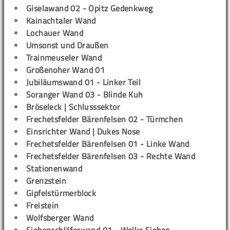
Giselawand 02 - Opitz Gedenkweg
Kainachtaler Wand
Lochauer Wand
Umsonst und Draußen
Trainmeuseler Wand
Großenoher Wand 01
Jubiläumswand 01 - Linker Teil
Soranger Wand 03 - Blinde Kuh
Bröseleck | Schlusssektor
Frechetsfelder Bärenfelsen 02 - Türmchen
Einsrichter Wand | Dukes Nose
Frechetsfelder Bärenfelsen 01 - Linke Wand
Frechetsfelder Bärenfelsen 03 - Rechte Wand
Stationenwand
Grenzstein
Gipfelstürmerblock
Freistein
Wolfsberger Wand