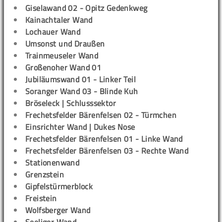
Giselawand 02 - Opitz Gedenkweg
Kainachtaler Wand
Lochauer Wand
Umsonst und Draußen
Trainmeuseler Wand
Großenoher Wand 01
Jubiläumswand 01 - Linker Teil
Soranger Wand 03 - Blinde Kuh
Bröseleck | Schlusssektor
Frechetsfelder Bärenfelsen 02 - Türmchen
Einsrichter Wand | Dukes Nose
Frechetsfelder Bärenfelsen 01 - Linke Wand
Frechetsfelder Bärenfelsen 03 - Rechte Wand
Stationenwand
Grenzstein
Gipfelstürmerblock
Freistein
Wolfsberger Wand