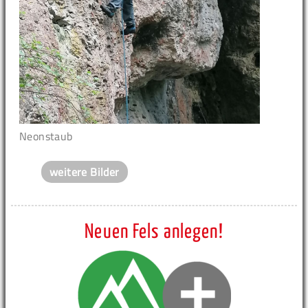
Neonstaub
weitere Bilder
Neuen Fels anlegen!