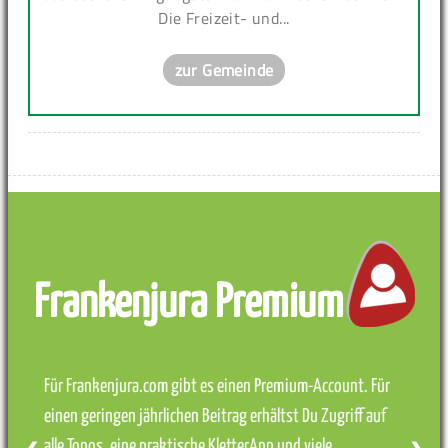
Die Freizeit- und...
zur Gemeinde
Frankenjura Premium
Für Frankenjura.com gibt es einen Premium-Account. Für
einen geringen jährlichen Beitrag erhältst Du Zugriff auf
alle Topos, eine praktische KletterApp und viele