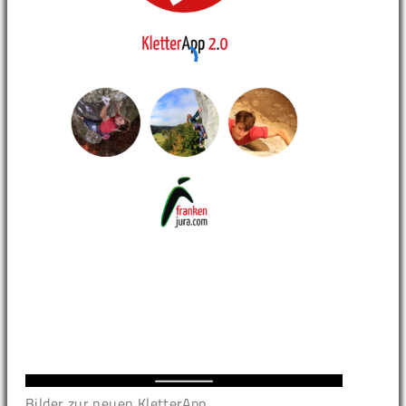
Bilder zur neuen KletterApp