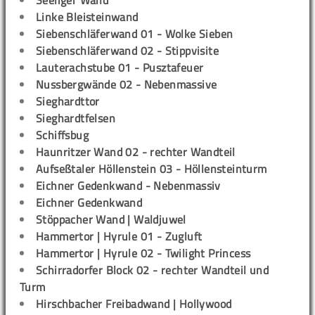
Seeliger Wand
Linke Bleisteinwand
Siebenschläferwand 01 - Wolke Sieben
Siebenschläferwand 02 - Stippvisite
Lauterachstube 01 - Pusztafeuer
Nussbergwände 02 - Nebenmassive
Sieghardttor
Sieghardtfelsen
Schiffsbug
Haunritzer Wand 02 - rechter Wandteil
Aufseßtaler Höllenstein 03 - Höllensteinturm
Eichner Gedenkwand - Nebenmassiv
Eichner Gedenkwand
Stöppacher Wand | Waldjuwel
Hammertor | Hyrule 01 - Zugluft
Hammertor | Hyrule 02 - Twilight Princess
Schirradorfer Block 02 - rechter Wandteil und
Turm
Hirschbacher Freibadwand | Hollywood