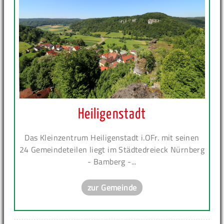
Heiligenstadt
Das Kleinzentrum Heiligenstadt i.OFr. mit seinen
24 Gemeindeteilen liegt im Städtedreieck Nürnberg
- Bamberg -...
zur Gemeinde