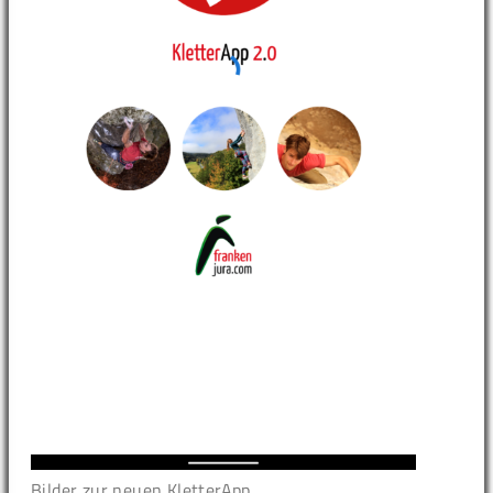
Bilder zur neuen KletterApp