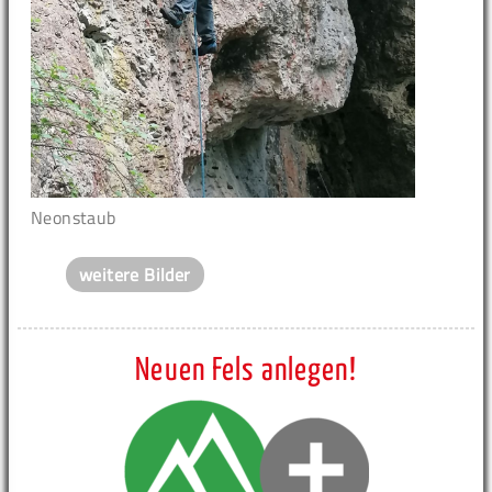
Neonstaub
weitere Bilder
Neuen Fels anlegen!