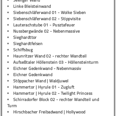
Seeliger Wand
Linke Bleisteinwand
Siebenschläferwand 01 - Wolke Sieben
Siebenschläferwand 02 - Stippvisite
Lauterachstube 01 - Pusztafeuer
Nussbergwände 02 - Nebenmassive
Sieghardttor
Sieghardtfelsen
Schiffsbug
Haunritzer Wand 02 - rechter Wandteil
Aufseßtaler Höllenstein 03 - Höllensteinturm
Eichner Gedenkwand - Nebenmassiv
Eichner Gedenkwand
Stöppacher Wand | Waldjuwel
Hammertor | Hyrule 01 - Zugluft
Hammertor | Hyrule 02 - Twilight Princess
Schirradorfer Block 02 - rechter Wandteil und
Turm
Hirschbacher Freibadwand | Hollywood