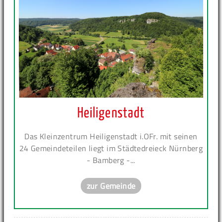
Heiligenstadt
Das Kleinzentrum Heiligenstadt i.OFr. mit seinen
24 Gemeindeteilen liegt im Städtedreieck Nürnberg
- Bamberg -...
zur Gemeinde