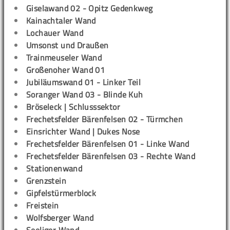
Giselawand 02 - Opitz Gedenkweg
Kainachtaler Wand
Lochauer Wand
Umsonst und Draußen
Trainmeuseler Wand
Großenoher Wand 01
Jubiläumswand 01 - Linker Teil
Soranger Wand 03 - Blinde Kuh
Bröseleck | Schlusssektor
Frechetsfelder Bärenfelsen 02 - Türmchen
Einsrichter Wand | Dukes Nose
Frechetsfelder Bärenfelsen 01 - Linke Wand
Frechetsfelder Bärenfelsen 03 - Rechte Wand
Stationenwand
Grenzstein
Gipfelstürmerblock
Freistein
Wolfsberger Wand