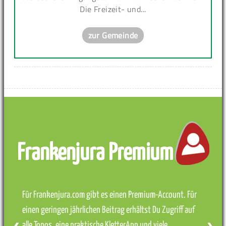
Die Freizeit- und...
zur Gemeinde
Frankenjura Premium
Für Frankenjura.com gibt es einen Premium-Account. Für
einen geringen jährlichen Beitrag erhältst Du Zugriff auf
alle Topos, eine praktische KletterApp und viele