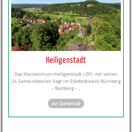
Heiligenstadt
Das Kleinzentrum Heiligenstadt i.OFr. mit seinen
24 Gemeindeteilen liegt im Städtedreieck Nürnberg
- Bamberg -...
zur Gemeinde