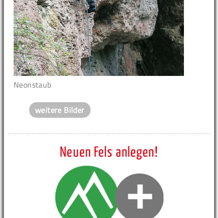
Neonstaub
weitere Bilder
Neuen Fels anlegen!