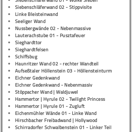
Siebenschläferwand 01 - Wolke Sieben
Siebenschläferwand 02 - Stippvisite
Linke Bleisteinwand
Seeliger Wand
Nussbergwände 02 - Nebenmassive
Lauterachstube 01 - Pusztafeuer
Sieghardttor
Sieghardtfelsen
Schiffsbug
Haunritzer Wand 02 - rechter Wandteil
Aufseßtaler Höllenstein 03 - Höllensteinturm
Eichner Gedenkwand
Eichner Gedenkwand - Nebenmassiv
Stöppacher Wand | Waldjuwel
Hammertor | Hyrule 02 - Twilight Princess
Hammertor | Hyrule 01 - Zugluft
Eichenmühler Wände 01 - Linke Wand
Hirschbacher Freibadwand | Hollywood
Schirradorfer Schwalbenstein 01 - Linker Teil