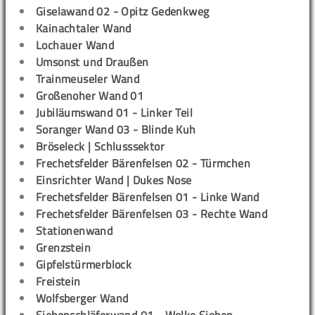
Giselawand 02 - Opitz Gedenkweg
Kainachtaler Wand
Lochauer Wand
Umsonst und Draußen
Trainmeuseler Wand
Großenoher Wand 01
Jubiläumswand 01 - Linker Teil
Soranger Wand 03 - Blinde Kuh
Bröseleck | Schlusssektor
Frechetsfelder Bärenfelsen 02 - Türmchen
Einsrichter Wand | Dukes Nose
Frechetsfelder Bärenfelsen 01 - Linke Wand
Frechetsfelder Bärenfelsen 03 - Rechte Wand
Stationenwand
Grenzstein
Gipfelstürmerblock
Freistein
Wolfsberger Wand