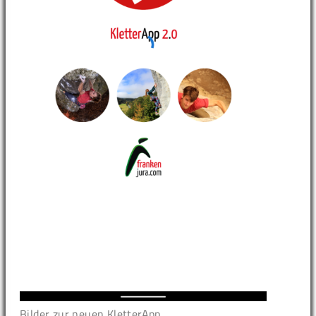
Bilder zur neuen KletterApp