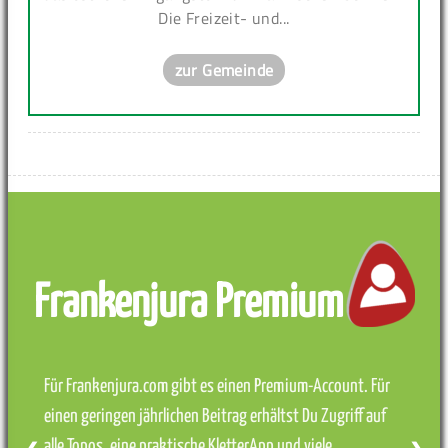
Die Freizeit- und...
zur Gemeinde
Frankenjura Premium
Für Frankenjura.com gibt es einen Premium-Account. Für
einen geringen jährlichen Beitrag erhältst Du Zugriff auf
alle Topos, eine praktische KletterApp und viele