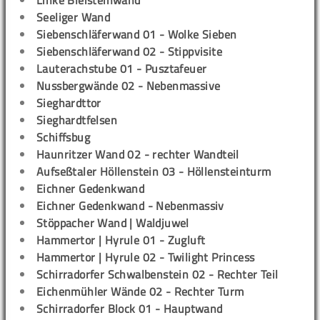
Linke Bleisteinwand
Seeliger Wand
Siebenschläferwand 01 - Wolke Sieben
Siebenschläferwand 02 - Stippvisite
Lauterachstube 01 - Pusztafeuer
Nussbergwände 02 - Nebenmassive
Sieghardttor
Sieghardtfelsen
Schiffsbug
Haunritzer Wand 02 - rechter Wandteil
Aufseßtaler Höllenstein 03 - Höllensteinturm
Eichner Gedenkwand
Eichner Gedenkwand - Nebenmassiv
Stöppacher Wand | Waldjuwel
Hammertor | Hyrule 01 - Zugluft
Hammertor | Hyrule 02 - Twilight Princess
Schirradorfer Schwalbenstein 02 - Rechter Teil
Eichenmühler Wände 02 - Rechter Turm
Schirradorfer Block 01 - Hauptwand