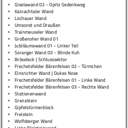
Giselawand 02 - Opitz Gedenkweg
Kainachtaler Wand
Lochauer Wand
Umsonst und Draußen
Trainmeuseler Wand
Großenoher Wand 01
Jubiläumswand 01 - Linker Teil
Soranger Wand 03 - Blinde Kuh
Bröseleck | Schlusssektor
Frechetsfelder Bärenfelsen 02 - Türmchen
Einsrichter Wand | Dukes Nose
Frechetsfelder Bärenfelsen 01 - Linke Wand
Frechetsfelder Bärenfelsen 03 - Rechte Wand
Stationenwand
Grenzstein
Gipfelstürmerblock
Freistein
Wolfsberger Wand