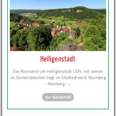
Heiligenstadt
Das Kleinzentrum Heiligenstadt i.OFr. mit seinen
24 Gemeindeteilen liegt im Städtedreieck Nürnberg
- Bamberg -...
zur Gemeinde