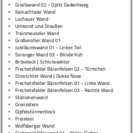
Giselawand 02 - Opitz Gedenkweg
Kainachtaler Wand
Lochauer Wand
Umsonst und Draußen
Trainmeuseler Wand
Großenoher Wand 01
Jubiläumswand 01 - Linker Teil
Soranger Wand 03 - Blinde Kuh
Bröseleck | Schlusssektor
Frechetsfelder Bärenfelsen 02 - Türmchen
Einsrichter Wand | Dukes Nose
Frechetsfelder Bärenfelsen 01 - Linke Wand
Frechetsfelder Bärenfelsen 03 - Rechte Wand
Stationenwand
Grenzstein
Gipfelstürmerblock
Freistein
Wolfsberger Wand