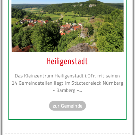
Heiligenstadt
Das Kleinzentrum Heiligenstadt i.OFr. mit seinen
24 Gemeindeteilen liegt im Städtedreieck Nürnberg
- Bamberg -...
zur Gemeinde