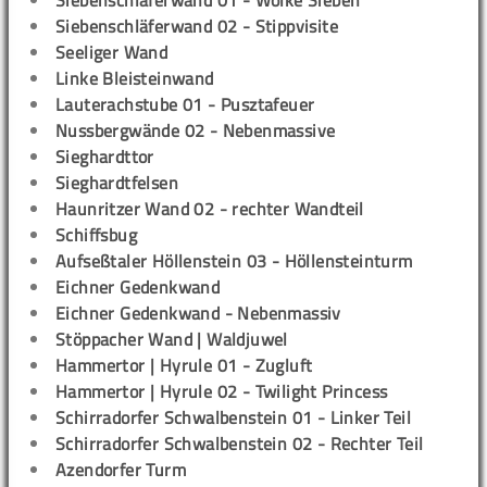
Siebenschläferwand 01 - Wolke Sieben
Siebenschläferwand 02 - Stippvisite
Seeliger Wand
Linke Bleisteinwand
Lauterachstube 01 - Pusztafeuer
Nussbergwände 02 - Nebenmassive
Sieghardttor
Sieghardtfelsen
Haunritzer Wand 02 - rechter Wandteil
Schiffsbug
Aufseßtaler Höllenstein 03 - Höllensteinturm
Eichner Gedenkwand
Eichner Gedenkwand - Nebenmassiv
Stöppacher Wand | Waldjuwel
Hammertor | Hyrule 01 - Zugluft
Hammertor | Hyrule 02 - Twilight Princess
Schirradorfer Schwalbenstein 01 - Linker Teil
Schirradorfer Schwalbenstein 02 - Rechter Teil
Azendorfer Turm