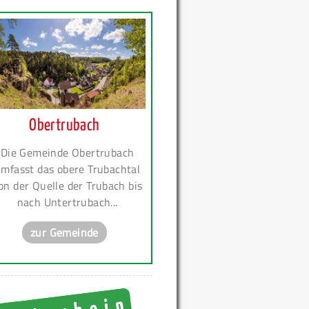
Obertrubach
Die Gemeinde Obertrubach
mfasst das obere Trubachtal
on der Quelle der Trubach bis
nach Untertrubach...
zur Gemeinde