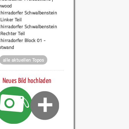
ywood
chirradorfer Schwalbenstein
 Linker Teil
chirradorfer Schwalbenstein
 Rechter Teil
hirradorfer Block 01 -
ptwand
alle aktuellen Topos
Neues Bild hochladen