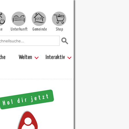
ke
Unterkunft
Gemeinde
Shop
che
Welten
Interaktiv