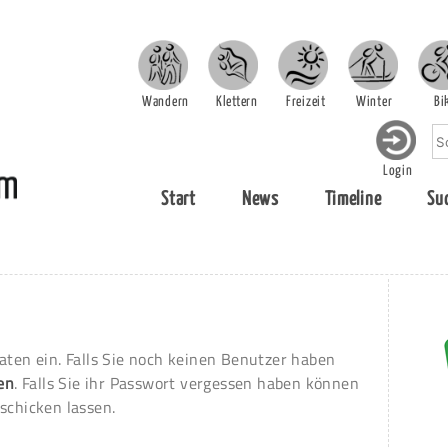
Wandern
Klettern
Freizeit
Winter
Bi
Login
Start
News
Timeline
Su
aten ein. Falls Sie noch keinen Benutzer haben
ren
. Falls Sie ihr Passwort vergessen haben können
schicken lassen.