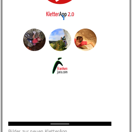
Bilder zur neuen KletterApp