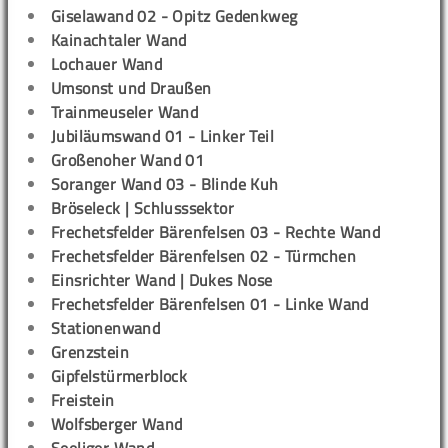
Giselawand 02 - Opitz Gedenkweg
Kainachtaler Wand
Lochauer Wand
Umsonst und Draußen
Trainmeuseler Wand
Jubiläumswand 01 - Linker Teil
Großenoher Wand 01
Soranger Wand 03 - Blinde Kuh
Bröseleck | Schlusssektor
Frechetsfelder Bärenfelsen 03 - Rechte Wand
Frechetsfelder Bärenfelsen 02 - Türmchen
Einsrichter Wand | Dukes Nose
Frechetsfelder Bärenfelsen 01 - Linke Wand
Stationenwand
Grenzstein
Gipfelstürmerblock
Freistein
Wolfsberger Wand