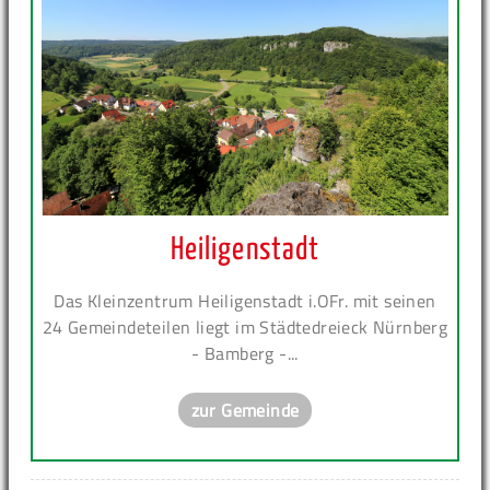
Heiligenstadt
Das Kleinzentrum Heiligenstadt i.OFr. mit seinen
24 Gemeindeteilen liegt im Städtedreieck Nürnberg
- Bamberg -...
zur Gemeinde