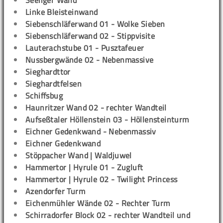
Seeliger Wand
Linke Bleisteinwand
Siebenschläferwand 01 - Wolke Sieben
Siebenschläferwand 02 - Stippvisite
Lauterachstube 01 - Pusztafeuer
Nussbergwände 02 - Nebenmassive
Sieghardttor
Sieghardtfelsen
Schiffsbug
Haunritzer Wand 02 - rechter Wandteil
Aufseßtaler Höllenstein 03 - Höllensteinturm
Eichner Gedenkwand - Nebenmassiv
Eichner Gedenkwand
Stöppacher Wand | Waldjuwel
Hammertor | Hyrule 01 - Zugluft
Hammertor | Hyrule 02 - Twilight Princess
Azendorfer Turm
Eichenmühler Wände 02 - Rechter Turm
Schirradorfer Block 02 - rechter Wandteil und