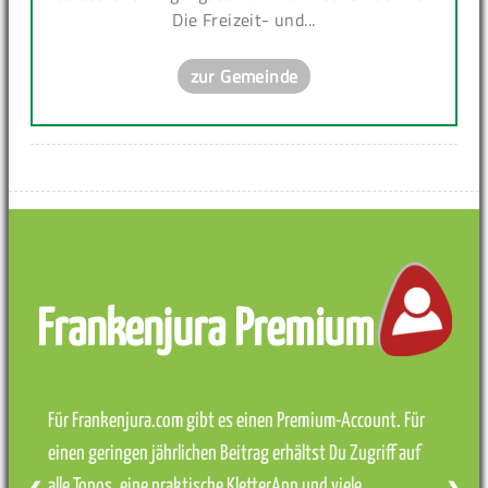
Die Freizeit- und...
zur Gemeinde
Frankenjura Premium
Für Frankenjura.com gibt es einen Premium-Account. Für
einen geringen jährlichen Beitrag erhältst Du Zugriff auf
alle Topos, eine praktische KletterApp und viele