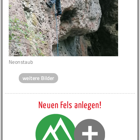
Neonstaub
weitere Bilder
Neuen Fels anlegen!