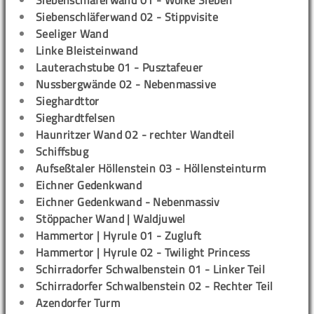
Siebenschläferwand 01 - Wolke Sieben
Siebenschläferwand 02 - Stippvisite
Seeliger Wand
Linke Bleisteinwand
Lauterachstube 01 - Pusztafeuer
Nussbergwände 02 - Nebenmassive
Sieghardttor
Sieghardtfelsen
Haunritzer Wand 02 - rechter Wandteil
Schiffsbug
Aufseßtaler Höllenstein 03 - Höllensteinturm
Eichner Gedenkwand
Eichner Gedenkwand - Nebenmassiv
Stöppacher Wand | Waldjuwel
Hammertor | Hyrule 01 - Zugluft
Hammertor | Hyrule 02 - Twilight Princess
Schirradorfer Schwalbenstein 01 - Linker Teil
Schirradorfer Schwalbenstein 02 - Rechter Teil
Azendorfer Turm