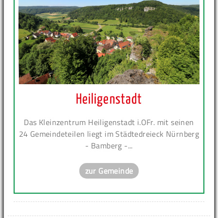
Heiligenstadt
Das Kleinzentrum Heiligenstadt i.OFr. mit seinen
24 Gemeindeteilen liegt im Städtedreieck Nürnberg
- Bamberg -...
zur Gemeinde