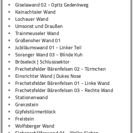
Giselawand 02 - Opitz Gedenkweg
Kainachtaler Wand
Lochauer Wand
Umsonst und Draußen
Trainmeuseler Wand
Großenoher Wand 01
Jubiläumswand 01 - Linker Teil
Soranger Wand 03 - Blinde Kuh
Bröseleck | Schlusssektor
Frechetsfelder Bärenfelsen 02 - Türmchen
Einsrichter Wand | Dukes Nose
Frechetsfelder Bärenfelsen 01 - Linke Wand
Frechetsfelder Bärenfelsen 03 - Rechte Wand
Stationenwand
Grenzstein
Gipfelstürmerblock
Freistein
Wolfsberger Wand