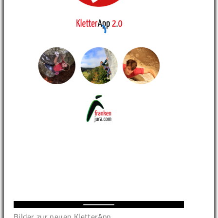
Bilder zur neuen KletterApp