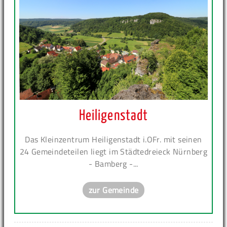
Heiligenstadt
Das Kleinzentrum Heiligenstadt i.OFr. mit seinen
24 Gemeindeteilen liegt im Städtedreieck Nürnberg
- Bamberg -...
zur Gemeinde