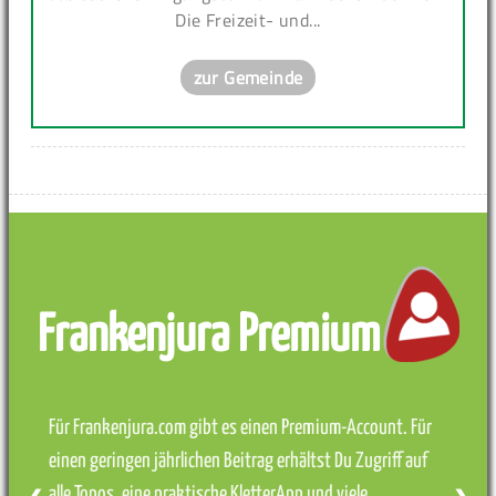
Die Freizeit- und...
zur Gemeinde
Frankenjura Premium
Für Frankenjura.com gibt es einen Premium-Account. Für
einen geringen jährlichen Beitrag erhältst Du Zugriff auf
alle Topos, eine praktische KletterApp und viele