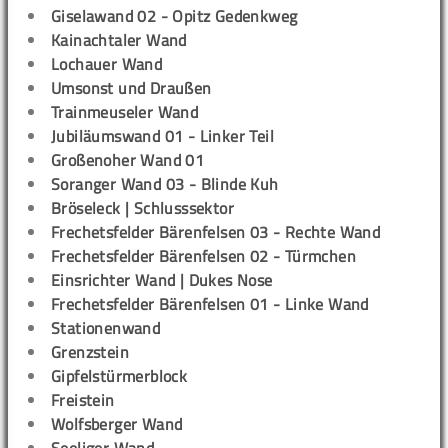
Giselawand 02 - Opitz Gedenkweg
Kainachtaler Wand
Lochauer Wand
Umsonst und Draußen
Trainmeuseler Wand
Jubiläumswand 01 - Linker Teil
Großenoher Wand 01
Soranger Wand 03 - Blinde Kuh
Bröseleck | Schlusssektor
Frechetsfelder Bärenfelsen 03 - Rechte Wand
Frechetsfelder Bärenfelsen 02 - Türmchen
Einsrichter Wand | Dukes Nose
Frechetsfelder Bärenfelsen 01 - Linke Wand
Stationenwand
Grenzstein
Gipfelstürmerblock
Freistein
Wolfsberger Wand