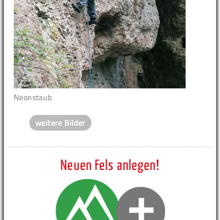
Neonstaub
weitere Bilder
Neuen Fels anlegen!