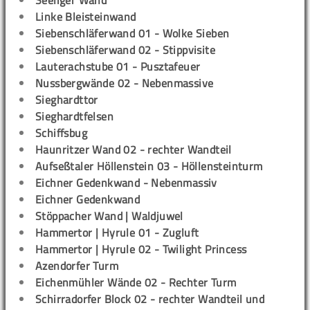
Seeliger Wand
Linke Bleisteinwand
Siebenschläferwand 01 - Wolke Sieben
Siebenschläferwand 02 - Stippvisite
Lauterachstube 01 - Pusztafeuer
Nussbergwände 02 - Nebenmassive
Sieghardttor
Sieghardtfelsen
Schiffsbug
Haunritzer Wand 02 - rechter Wandteil
Aufseßtaler Höllenstein 03 - Höllensteinturm
Eichner Gedenkwand - Nebenmassiv
Eichner Gedenkwand
Stöppacher Wand | Waldjuwel
Hammertor | Hyrule 01 - Zugluft
Hammertor | Hyrule 02 - Twilight Princess
Azendorfer Turm
Eichenmühler Wände 02 - Rechter Turm
Schirradorfer Block 02 - rechter Wandteil und