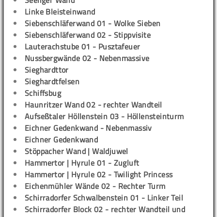
Seeliger Wand
Linke Bleisteinwand
Siebenschläferwand 01 - Wolke Sieben
Siebenschläferwand 02 - Stippvisite
Lauterachstube 01 - Pusztafeuer
Nussbergwände 02 - Nebenmassive
Sieghardttor
Sieghardtfelsen
Schiffsbug
Haunritzer Wand 02 - rechter Wandteil
Aufseßtaler Höllenstein 03 - Höllensteinturm
Eichner Gedenkwand - Nebenmassiv
Eichner Gedenkwand
Stöppacher Wand | Waldjuwel
Hammertor | Hyrule 01 - Zugluft
Hammertor | Hyrule 02 - Twilight Princess
Eichenmühler Wände 02 - Rechter Turm
Schirradorfer Schwalbenstein 01 - Linker Teil
Schirradorfer Block 02 - rechter Wandteil und