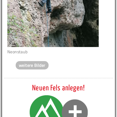
Neonstaub
weitere Bilder
Neuen Fels anlegen!