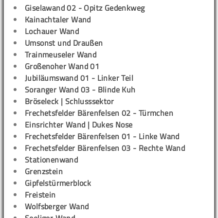
Giselawand 02 - Opitz Gedenkweg
Kainachtaler Wand
Lochauer Wand
Umsonst und Draußen
Trainmeuseler Wand
Großenoher Wand 01
Jubiläumswand 01 - Linker Teil
Soranger Wand 03 - Blinde Kuh
Bröseleck | Schlusssektor
Frechetsfelder Bärenfelsen 02 - Türmchen
Einsrichter Wand | Dukes Nose
Frechetsfelder Bärenfelsen 01 - Linke Wand
Frechetsfelder Bärenfelsen 03 - Rechte Wand
Stationenwand
Grenzstein
Gipfelstürmerblock
Freistein
Wolfsberger Wand