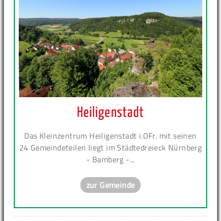
Heiligenstadt
Das Kleinzentrum Heiligenstadt i.OFr. mit seinen
24 Gemeindeteilen liegt im Städtedreieck Nürnberg
- Bamberg -...
zur Gemeinde