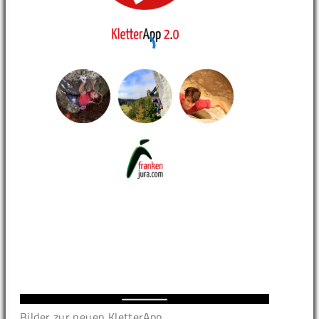
Bilder zur neuen KletterApp