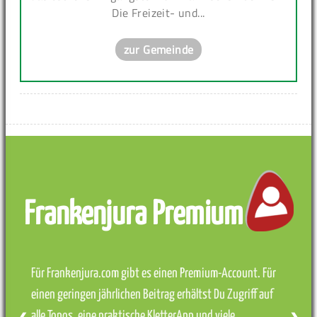
Die Freizeit- und...
zur Gemeinde
Frankenjura Premium
Für Frankenjura.com gibt es einen Premium-Account. Für
einen geringen jährlichen Beitrag erhältst Du Zugriff auf
alle Topos, eine praktische KletterApp und viele