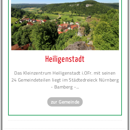
Heiligenstadt
Das Kleinzentrum Heiligenstadt i.OFr. mit seinen
24 Gemeindeteilen liegt im Städtedreieck Nürnberg
- Bamberg -...
zur Gemeinde