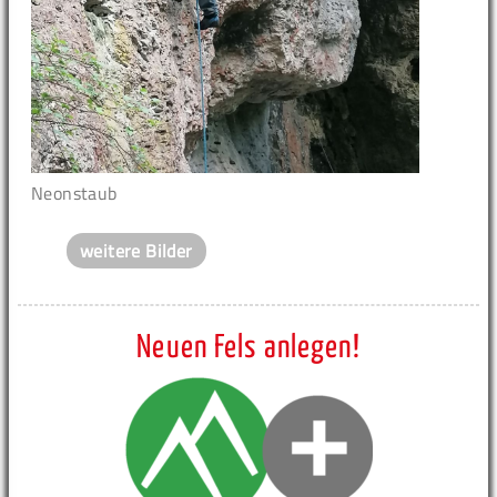
Neonstaub
weitere Bilder
Neuen Fels anlegen!