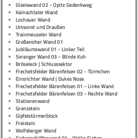
Giselawand 02 - Opitz Gedenkweg
Kainachtaler Wand
Lochauer Wand
Umsonst und Draußen
Trainmeuseler Wand
Großenoher Wand 01
Jubiläumswand 01 - Linker Teil
Soranger Wand 03 - Blinde Kuh
Bröseleck | Schlusssektor
Frechetsfelder Bärenfelsen 02 - Türmchen
Einsrichter Wand | Dukes Nose
Frechetsfelder Bärenfelsen 01 - Linke Wand
Frechetsfelder Bärenfelsen 03 - Rechte Wand
Stationenwand
Grenzstein
Gipfelstürmerblock
Freistein
Wolfsberger Wand