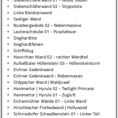
Siebenschläferwand 01 - Wolke Sieben
Siebenschläferwand 02 - Stippvisite
Linke Bleisteinwand
Seeliger Wand
Nussbergwände 02 - Nebenmassive
Lauterachstube 01 - Pusztafeuer
Sieghardttor
Sieghardtfelsen
Schiffsbug
Haunritzer Wand 02 - rechter Wandteil
Aufseßtaler Höllenstein 03 - Höllensteinturm
Eichner Gedenkwand
Eichner Gedenkwand - Nebenmassiv
Stöppacher Wand | Waldjuwel
Hammertor | Hyrule 02 - Twilight Princess
Hammertor | Hyrule 01 - Zugluft
Eichenmühler Wände 01 - Linke Wand
Hirschbacher Freibadwand | Hollywood
Schirradorfer Schwalbenstein 01 - Linker Teil