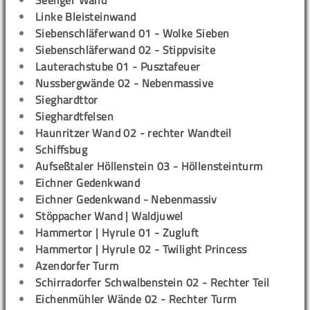
Seeliger Wand
Linke Bleisteinwand
Siebenschläferwand 01 - Wolke Sieben
Siebenschläferwand 02 - Stippvisite
Lauterachstube 01 - Pusztafeuer
Nussbergwände 02 - Nebenmassive
Sieghardttor
Sieghardtfelsen
Haunritzer Wand 02 - rechter Wandteil
Schiffsbug
Aufseßtaler Höllenstein 03 - Höllensteinturm
Eichner Gedenkwand
Eichner Gedenkwand - Nebenmassiv
Stöppacher Wand | Waldjuwel
Hammertor | Hyrule 01 - Zugluft
Hammertor | Hyrule 02 - Twilight Princess
Azendorfer Turm
Schirradorfer Schwalbenstein 02 - Rechter Teil
Eichenmühler Wände 02 - Rechter Turm