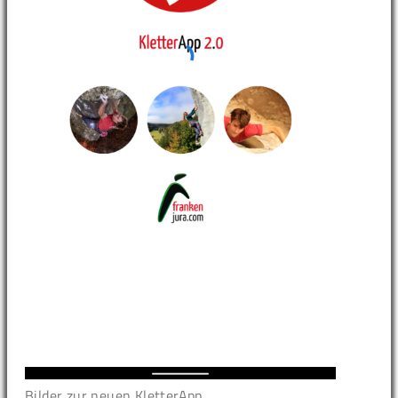
Bilder zur neuen KletterApp