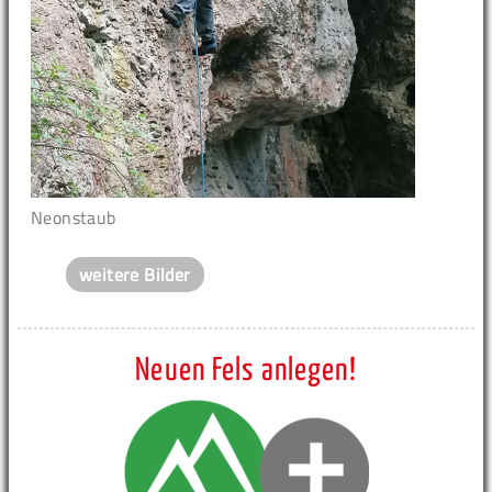
Neonstaub
weitere Bilder
Neuen Fels anlegen!