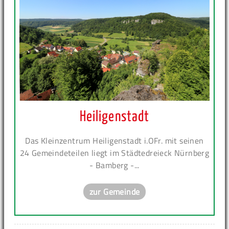
Heiligenstadt
Das Kleinzentrum Heiligenstadt i.OFr. mit seinen
24 Gemeindeteilen liegt im Städtedreieck Nürnberg
- Bamberg -...
zur Gemeinde