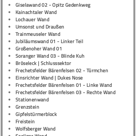
Giselawand 02 - Opitz Gedenkweg
Kainachtaler Wand
Lochauer Wand
Umsonst und Draußen
Trainmeuseler Wand
Jubiläumswand 01 - Linker Teil
Großenoher Wand 01
Soranger Wand 03 - Blinde Kuh
Bröseleck | Schlusssektor
Frechetsfelder Bärenfelsen 02 - Türmchen
Einsrichter Wand | Dukes Nose
Frechetsfelder Bärenfelsen 01 - Linke Wand
Frechetsfelder Bärenfelsen 03 - Rechte Wand
Stationenwand
Grenzstein
Gipfelstürmerblock
Freistein
Wolfsberger Wand