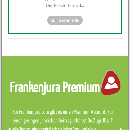
Die Freizeit- und...
zur Gemeinde
Frankenjura Premium
Für Frankenjura.com gibt es einen Premium-Account. Für
einen geringen jährlichen Beitrag erhältst Du Zugriff auf
alle Topos, eine praktische KletterApp und viele