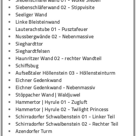
Siebenschläferwand 01 - Wolke Sieben
Siebenschläferwand 02 - Stippvisite
Seeliger Wand
Linke Bleisteinwand
Lauterachstube 01 - Pusztafeuer
Nussbergwände 02 - Nebenmassive
Sieghardttor
Sieghardtfelsen
Haunritzer Wand 02 - rechter Wandteil
Schiffsbug
Aufseßtaler Höllenstein 03 - Höllensteinturm
Eichner Gedenkwand
Eichner Gedenkwand - Nebenmassiv
Stöppacher Wand | Waldjuwel
Hammertor | Hyrule 01 - Zugluft
Hammertor | Hyrule 02 - Twilight Princess
Schirradorfer Schwalbenstein 01 - Linker Teil
Schirradorfer Schwalbenstein 02 - Rechter Teil
Azendorfer Turm