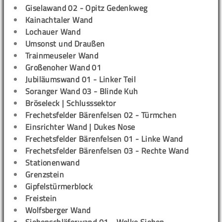
Giselawand 02 - Opitz Gedenkweg
Kainachtaler Wand
Lochauer Wand
Umsonst und Draußen
Trainmeuseler Wand
Großenoher Wand 01
Jubiläumswand 01 - Linker Teil
Soranger Wand 03 - Blinde Kuh
Bröseleck | Schlusssektor
Frechetsfelder Bärenfelsen 02 - Türmchen
Einsrichter Wand | Dukes Nose
Frechetsfelder Bärenfelsen 01 - Linke Wand
Frechetsfelder Bärenfelsen 03 - Rechte Wand
Stationenwand
Grenzstein
Gipfelstürmerblock
Freistein
Wolfsberger Wand