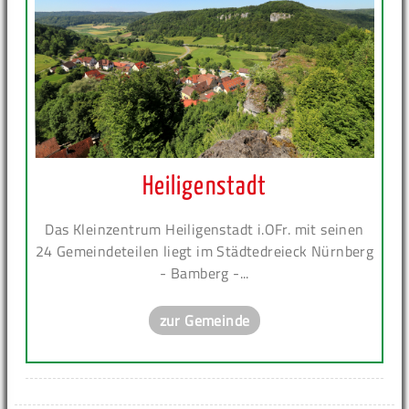
Heiligenstadt
Das Kleinzentrum Heiligenstadt i.OFr. mit seinen
24 Gemeindeteilen liegt im Städtedreieck Nürnberg
- Bamberg -...
zur Gemeinde