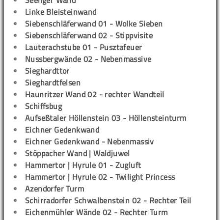
Seeliger Wand
Linke Bleisteinwand
Siebenschläferwand 01 - Wolke Sieben
Siebenschläferwand 02 - Stippvisite
Lauterachstube 01 - Pusztafeuer
Nussbergwände 02 - Nebenmassive
Sieghardttor
Sieghardtfelsen
Haunritzer Wand 02 - rechter Wandteil
Schiffsbug
Aufseßtaler Höllenstein 03 - Höllensteinturm
Eichner Gedenkwand
Eichner Gedenkwand - Nebenmassiv
Stöppacher Wand | Waldjuwel
Hammertor | Hyrule 01 - Zugluft
Hammertor | Hyrule 02 - Twilight Princess
Azendorfer Turm
Schirradorfer Schwalbenstein 02 - Rechter Teil
Eichenmühler Wände 02 - Rechter Turm