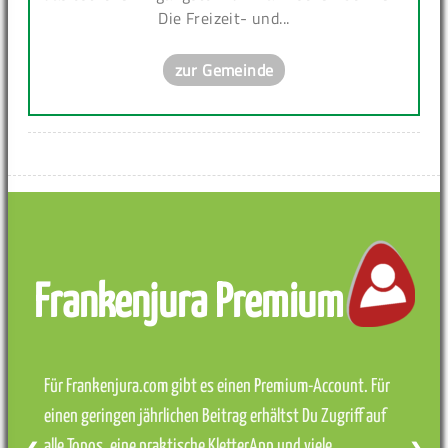
Die Freizeit- und...
zur Gemeinde
Frankenjura Premium
Für Frankenjura.com gibt es einen Premium-Account. Für
einen geringen jährlichen Beitrag erhältst Du Zugriff auf
alle Topos, eine praktische KletterApp und viele