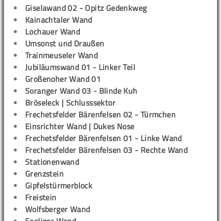
Giselawand 02 - Opitz Gedenkweg
Kainachtaler Wand
Lochauer Wand
Umsonst und Draußen
Trainmeuseler Wand
Jubiläumswand 01 - Linker Teil
Großenoher Wand 01
Soranger Wand 03 - Blinde Kuh
Bröseleck | Schlusssektor
Frechetsfelder Bärenfelsen 02 - Türmchen
Einsrichter Wand | Dukes Nose
Frechetsfelder Bärenfelsen 01 - Linke Wand
Frechetsfelder Bärenfelsen 03 - Rechte Wand
Stationenwand
Grenzstein
Gipfelstürmerblock
Freistein
Wolfsberger Wand