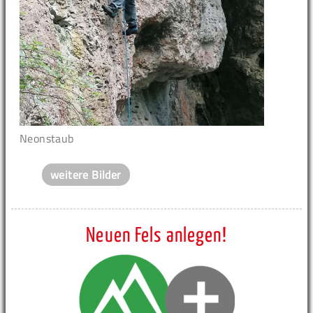
Neonstaub
weitere Bilder
Neuen Fels anlegen!