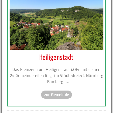
Heiligenstadt
Das Kleinzentrum Heiligenstadt i.OFr. mit seinen
24 Gemeindeteilen liegt im Städtedreieck Nürnberg
- Bamberg -...
zur Gemeinde