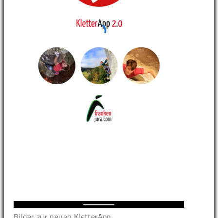
Bilder zur neuen KletterApp