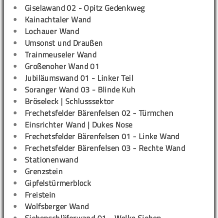
Giselawand 02 - Opitz Gedenkweg
Kainachtaler Wand
Lochauer Wand
Umsonst und Draußen
Trainmeuseler Wand
Großenoher Wand 01
Jubiläumswand 01 - Linker Teil
Soranger Wand 03 - Blinde Kuh
Bröseleck | Schlusssektor
Frechetsfelder Bärenfelsen 02 - Türmchen
Einsrichter Wand | Dukes Nose
Frechetsfelder Bärenfelsen 01 - Linke Wand
Frechetsfelder Bärenfelsen 03 - Rechte Wand
Stationenwand
Grenzstein
Gipfelstürmerblock
Freistein
Wolfsberger Wand