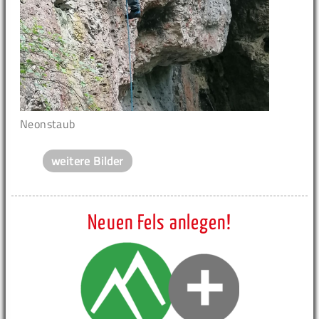
Neonstaub
weitere Bilder
Neuen Fels anlegen!