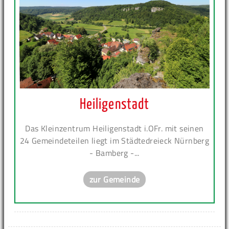
Heiligenstadt
Das Kleinzentrum Heiligenstadt i.OFr. mit seinen
24 Gemeindeteilen liegt im Städtedreieck Nürnberg
- Bamberg -...
zur Gemeinde