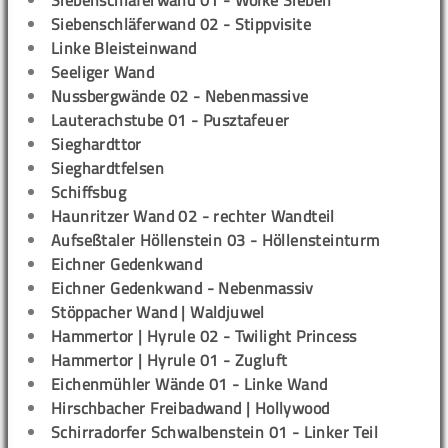
Siebenschläferwand 01 - Wolke Sieben
Siebenschläferwand 02 - Stippvisite
Linke Bleisteinwand
Seeliger Wand
Nussbergwände 02 - Nebenmassive
Lauterachstube 01 - Pusztafeuer
Sieghardttor
Sieghardtfelsen
Schiffsbug
Haunritzer Wand 02 - rechter Wandteil
Aufseßtaler Höllenstein 03 - Höllensteinturm
Eichner Gedenkwand
Eichner Gedenkwand - Nebenmassiv
Stöppacher Wand | Waldjuwel
Hammertor | Hyrule 02 - Twilight Princess
Hammertor | Hyrule 01 - Zugluft
Eichenmühler Wände 01 - Linke Wand
Hirschbacher Freibadwand | Hollywood
Schirradorfer Schwalbenstein 01 - Linker Teil