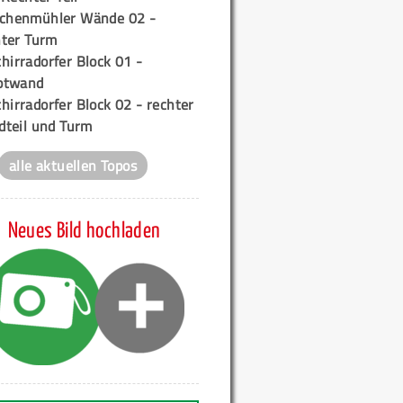
ichenmühler Wände 02 -
ter Turm
hirradorfer Block 01 -
ptwand
hirradorfer Block 02 - rechter
teil und Turm
alle aktuellen Topos
Neues Bild hochladen