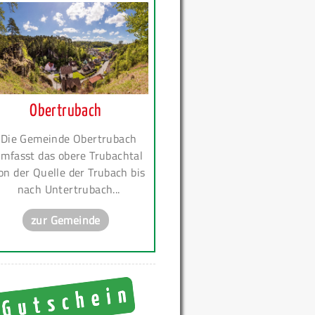
Obertrubach
Die Gemeinde Obertrubach
mfasst das obere Trubachtal
on der Quelle der Trubach bis
nach Untertrubach...
zur Gemeinde