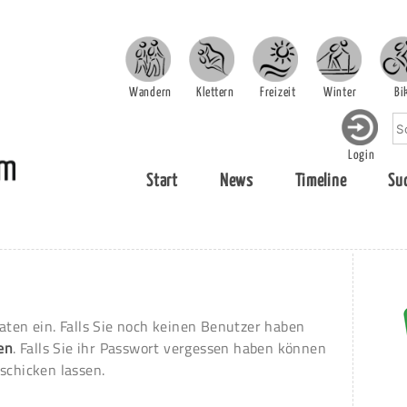
Wandern
Klettern
Freizeit
Winter
Bi
Login
Start
News
Timeline
Su
aten ein. Falls Sie noch keinen Benutzer haben
ren
. Falls Sie ihr Passwort vergessen haben können
schicken lassen.