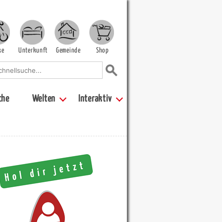
ke
Unterkunft
Gemeinde
Shop
che
Welten
Interaktiv