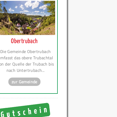
Obertrubach
Die Gemeinde Obertrubach
mfasst das obere Trubachtal
on der Quelle der Trubach bis
nach Untertrubach...
zur Gemeinde