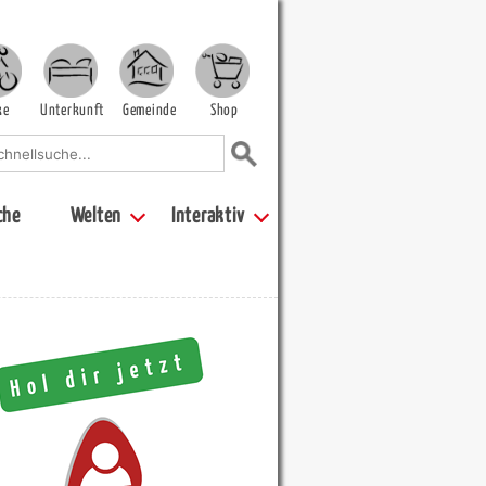
ke
Unterkunft
Gemeinde
Shop
che
Welten
Interaktiv