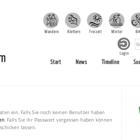
Wandern
Klettern
Freizeit
Winter
Bi
Login
Start
News
Timeline
Su
aten ein. Falls Sie noch keinen Benutzer haben
ren
. Falls Sie ihr Passwort vergessen haben können
schicken lassen.