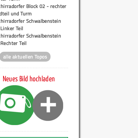
hirradorfer Block 02 - rechter
teil und Turm
chirradorfer Schwalbenstein
 Linker Teil
chirradorfer Schwalbenstein
 Rechter Teil
alle aktuellen Topos
Neues Bild hochladen