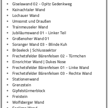
Giselawand 02 - Opitz Gedenkweg
Kainachtaler Wand
Lochauer Wand
Umsonst und Draußen
Trainmeuseler Wand
Jubiläumswand 01 - Linker Teil
Großenoher Wand 01
Soranger Wand 03 - Blinde Kuh
Bröseleck | Schlusssektor
Frechetsfelder Bärenfelsen 02 - Türmchen
Einsrichter Wand | Dukes Nose
Frechetsfelder Bärenfelsen 01 - Linke Wand
Frechetsfelder Bärenfelsen 03 - Rechte Wand
Stationenwand
Grenzstein
Gipfelstürmerblock
Freistein
Wolfsberger Wand