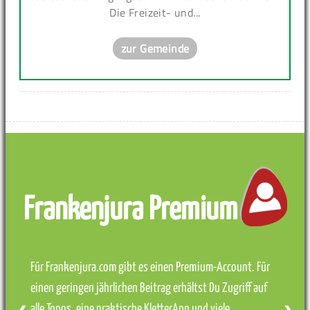
Die Freizeit- und...
zur Gemeinde
Frankenjura Premium
Für Frankenjura.com gibt es einen Premium-Account. Für
einen geringen jährlichen Beitrag erhältst Du Zugriff auf
alle Topos, eine praktische KletterApp und viele