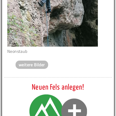
Neonstaub
weitere Bilder
Neuen Fels anlegen!