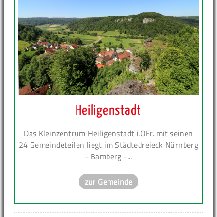
Heiligenstadt
Das Kleinzentrum Heiligenstadt i.OFr. mit seinen
24 Gemeindeteilen liegt im Städtedreieck Nürnberg
- Bamberg -...
zur Gemeinde