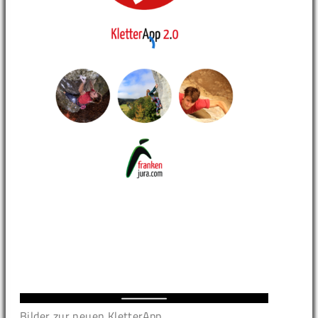
Bilder zur neuen KletterApp