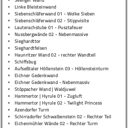
Seeliger Wand
Linke Bleisteinwand
Siebenschläferwand 01 - Wolke Sieben
Siebenschläferwand 02 - Stippvisite
Lauterachstube 01 - Pusztafeuer
Nussbergwände 02 - Nebenmassive
Sieghardttor
Sieghardtfelsen
Haunritzer Wand 02 - rechter Wandteil
Schiffsbug
Aufseßtaler Höllenstein 03 - Höllensteinturm
Eichner Gedenkwand
Eichner Gedenkwand - Nebenmassiv
Stöppacher Wand | Waldjuwel
Hammertor | Hyrule 01 - Zugluft
Hammertor | Hyrule 02 - Twilight Princess
Azendorfer Turm
Schirradorfer Schwalbenstein 02 - Rechter Teil
Eichenmühler Wände 02 - Rechter Turm