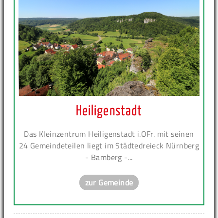
Heiligenstadt
Das Kleinzentrum Heiligenstadt i.OFr. mit seinen
24 Gemeindeteilen liegt im Städtedreieck Nürnberg
- Bamberg -...
zur Gemeinde