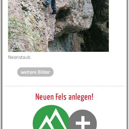
Neonstaub
weitere Bilder
Neuen Fels anlegen!