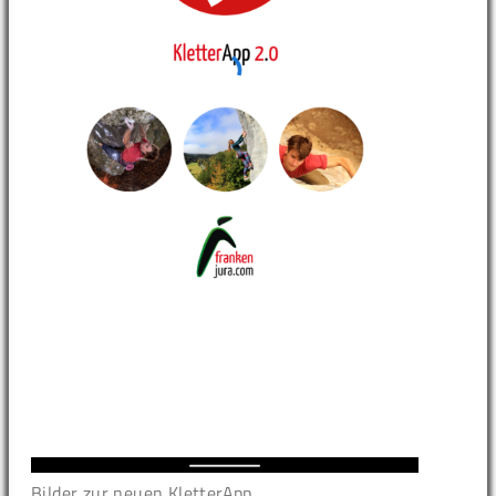
Bilder zur neuen KletterApp