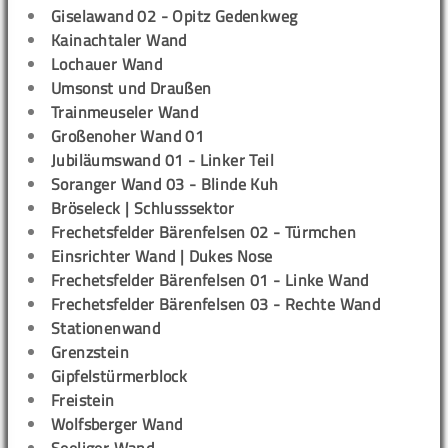
Giselawand 02 - Opitz Gedenkweg
Kainachtaler Wand
Lochauer Wand
Umsonst und Draußen
Trainmeuseler Wand
Großenoher Wand 01
Jubiläumswand 01 - Linker Teil
Soranger Wand 03 - Blinde Kuh
Bröseleck | Schlusssektor
Frechetsfelder Bärenfelsen 02 - Türmchen
Einsrichter Wand | Dukes Nose
Frechetsfelder Bärenfelsen 01 - Linke Wand
Frechetsfelder Bärenfelsen 03 - Rechte Wand
Stationenwand
Grenzstein
Gipfelstürmerblock
Freistein
Wolfsberger Wand