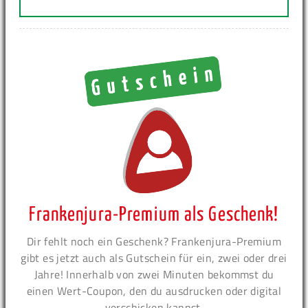
Frankenjura-Premium als Geschenk!
Dir fehlt noch ein Geschenk? Frankenjura-Premium
gibt es jetzt auch als Gutschein für ein, zwei oder drei
Jahre! Innerhalb von zwei Minuten bekommst du
einen Wert-Coupon, den du ausdrucken oder digital
verschicken kannst.