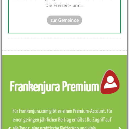
Die Freizeit- und...
zur Gemeinde
Frankenjura Premium
Für Frankenjura.com gibt es einen Premium-Account. Für
einen geringen jährlichen Beitrag erhältst Du Zugriff auf
alle Topos, eine praktische KletterApp und viele