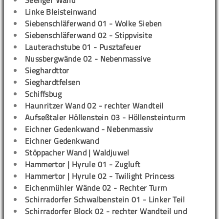
Seeliger Wand
Linke Bleisteinwand
Siebenschläferwand 01 - Wolke Sieben
Siebenschläferwand 02 - Stippvisite
Lauterachstube 01 - Pusztafeuer
Nussbergwände 02 - Nebenmassive
Sieghardttor
Sieghardtfelsen
Schiffsbug
Haunritzer Wand 02 - rechter Wandteil
Aufseßtaler Höllenstein 03 - Höllensteinturm
Eichner Gedenkwand - Nebenmassiv
Eichner Gedenkwand
Stöppacher Wand | Waldjuwel
Hammertor | Hyrule 01 - Zugluft
Hammertor | Hyrule 02 - Twilight Princess
Eichenmühler Wände 02 - Rechter Turm
Schirradorfer Schwalbenstein 01 - Linker Teil
Schirradorfer Block 02 - rechter Wandteil und