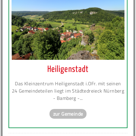
Heiligenstadt
Das Kleinzentrum Heiligenstadt i.OFr. mit seinen
24 Gemeindeteilen liegt im Städtedreieck Nürnberg
- Bamberg -...
zur Gemeinde