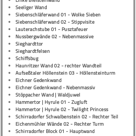
Linke Bleisteinwand
Seeliger Wand
Siebenschläferwand 01 - Wolke Sieben
Siebenschläferwand 02 - Stippvisite
Lauterachstube 01 - Pusztafeuer
Nussbergwände 02 - Nebenmassive
Sieghardttor
Sieghardtfelsen
Schiffsbug
Haunritzer Wand 02 - rechter Wandteil
Aufseßtaler Höllenstein 03 - Höllensteinturm
Eichner Gedenkwand
Eichner Gedenkwand - Nebenmassiv
Stöppacher Wand | Waldjuwel
Hammertor | Hyrule 01 - Zugluft
Hammertor | Hyrule 02 - Twilight Princess
Schirradorfer Schwalbenstein 02 - Rechter Teil
Eichenmühler Wände 02 - Rechter Turm
Schirradorfer Block 01 - Hauptwand