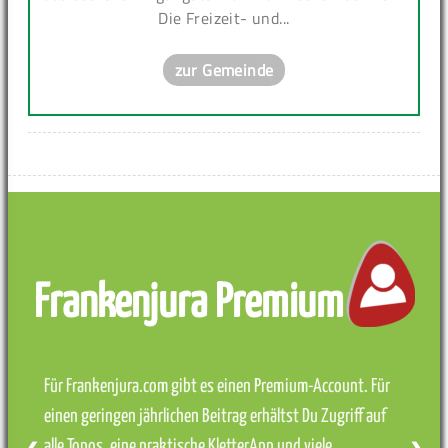
Die Freizeit- und...
zur Gemeinde
Frankenjura Premium
Für Frankenjura.com gibt es einen Premium-Account. Für
einen geringen jährlichen Beitrag erhältst Du Zugriff auf
alle Topos, eine praktische KletterApp und viele