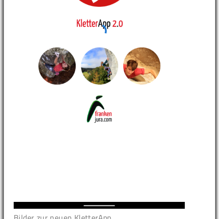
Bilder zur neuen KletterApp