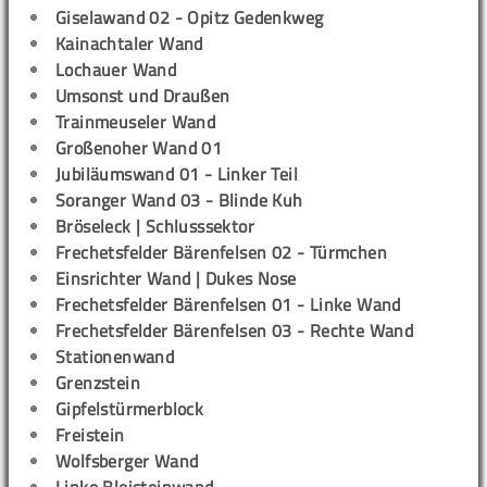
Giselawand 02 - Opitz Gedenkweg
Kainachtaler Wand
Lochauer Wand
Umsonst und Draußen
Trainmeuseler Wand
Großenoher Wand 01
Jubiläumswand 01 - Linker Teil
Soranger Wand 03 - Blinde Kuh
Bröseleck | Schlusssektor
Frechetsfelder Bärenfelsen 02 - Türmchen
Einsrichter Wand | Dukes Nose
Frechetsfelder Bärenfelsen 01 - Linke Wand
Frechetsfelder Bärenfelsen 03 - Rechte Wand
Stationenwand
Grenzstein
Gipfelstürmerblock
Freistein
Wolfsberger Wand