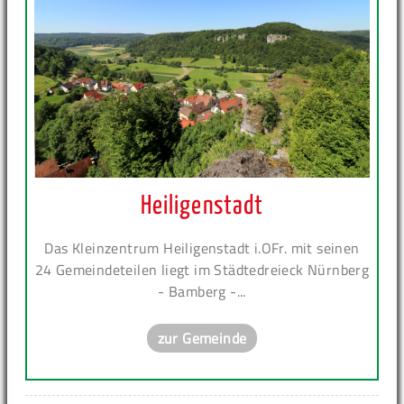
Heiligenstadt
Das Kleinzentrum Heiligenstadt i.OFr. mit seinen
24 Gemeindeteilen liegt im Städtedreieck Nürnberg
- Bamberg -...
zur Gemeinde