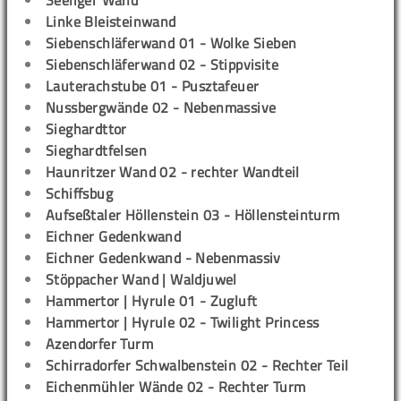
Seeliger Wand
Linke Bleisteinwand
Siebenschläferwand 01 - Wolke Sieben
Siebenschläferwand 02 - Stippvisite
Lauterachstube 01 - Pusztafeuer
Nussbergwände 02 - Nebenmassive
Sieghardttor
Sieghardtfelsen
Haunritzer Wand 02 - rechter Wandteil
Schiffsbug
Aufseßtaler Höllenstein 03 - Höllensteinturm
Eichner Gedenkwand
Eichner Gedenkwand - Nebenmassiv
Stöppacher Wand | Waldjuwel
Hammertor | Hyrule 01 - Zugluft
Hammertor | Hyrule 02 - Twilight Princess
Azendorfer Turm
Schirradorfer Schwalbenstein 02 - Rechter Teil
Eichenmühler Wände 02 - Rechter Turm