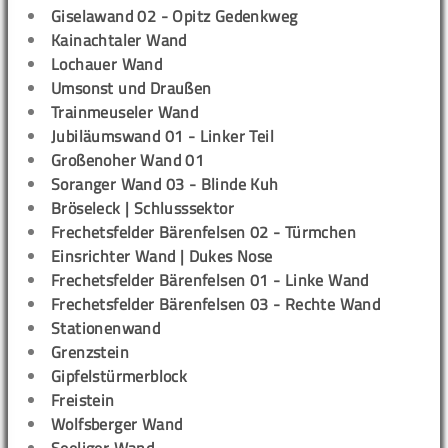
Giselawand 02 - Opitz Gedenkweg
Kainachtaler Wand
Lochauer Wand
Umsonst und Draußen
Trainmeuseler Wand
Jubiläumswand 01 - Linker Teil
Großenoher Wand 01
Soranger Wand 03 - Blinde Kuh
Bröseleck | Schlusssektor
Frechetsfelder Bärenfelsen 02 - Türmchen
Einsrichter Wand | Dukes Nose
Frechetsfelder Bärenfelsen 01 - Linke Wand
Frechetsfelder Bärenfelsen 03 - Rechte Wand
Stationenwand
Grenzstein
Gipfelstürmerblock
Freistein
Wolfsberger Wand