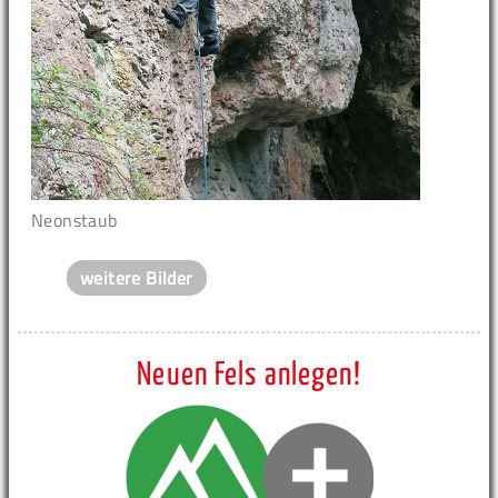
Neonstaub
weitere Bilder
Neuen Fels anlegen!