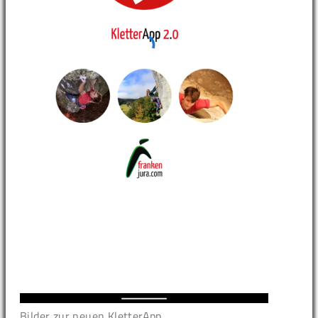
Bilder zur neuen KletterApp