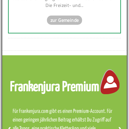
Die Freizeit- und...
zur Gemeinde
Frankenjura Premium
Für Frankenjura.com gibt es einen Premium-Account. Für
einen geringen jährlichen Beitrag erhältst Du Zugriff auf
alle Topos, eine praktische KletterApp und viele