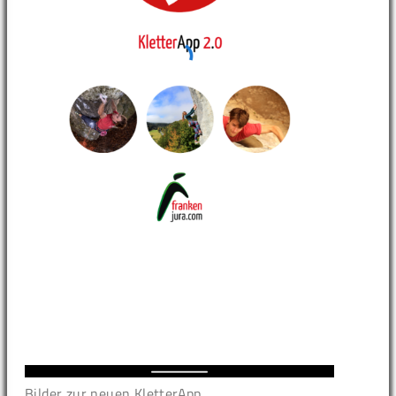
Bilder zur neuen KletterApp