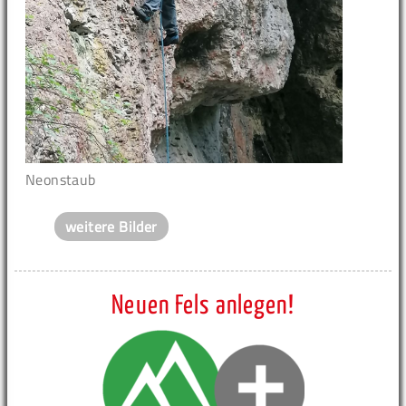
Neonstaub
weitere Bilder
Neuen Fels anlegen!