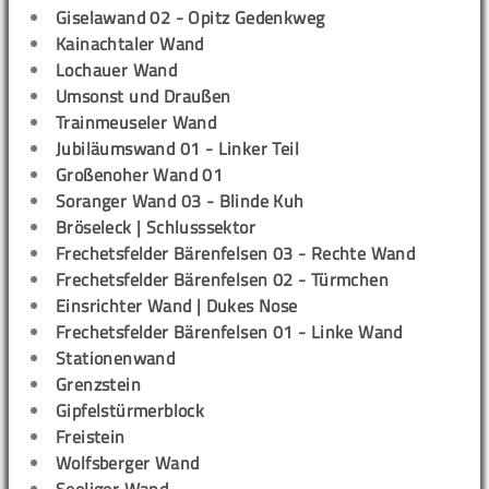
Giselawand 02 - Opitz Gedenkweg
Kainachtaler Wand
Lochauer Wand
Umsonst und Draußen
Trainmeuseler Wand
Jubiläumswand 01 - Linker Teil
Großenoher Wand 01
Soranger Wand 03 - Blinde Kuh
Bröseleck | Schlusssektor
Frechetsfelder Bärenfelsen 03 - Rechte Wand
Frechetsfelder Bärenfelsen 02 - Türmchen
Einsrichter Wand | Dukes Nose
Frechetsfelder Bärenfelsen 01 - Linke Wand
Stationenwand
Grenzstein
Gipfelstürmerblock
Freistein
Wolfsberger Wand