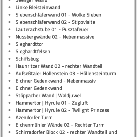
Seeliger Wand
Linke Bleisteinwand
Siebenschläferwand 01 - Wolke Sieben
Siebenschläferwand 02 - Stippvisite
Lauterachstube 01 - Pusztafeuer
Nussbergwände 02 - Nebenmassive
Sieghardttor
Sieghardtfelsen
Schiffsbug
Haunritzer Wand 02 - rechter Wandteil
Aufseßtaler Höllenstein 03 - Höllensteinturm
Eichner Gedenkwand - Nebenmassiv
Eichner Gedenkwand
Stöppacher Wand | Waldjuwel
Hammertor | Hyrule 01 - Zugluft
Hammertor | Hyrule 02 - Twilight Princess
Azendorfer Turm
Eichenmühler Wände 02 - Rechter Turm
Schirradorfer Block 02 - rechter Wandteil und