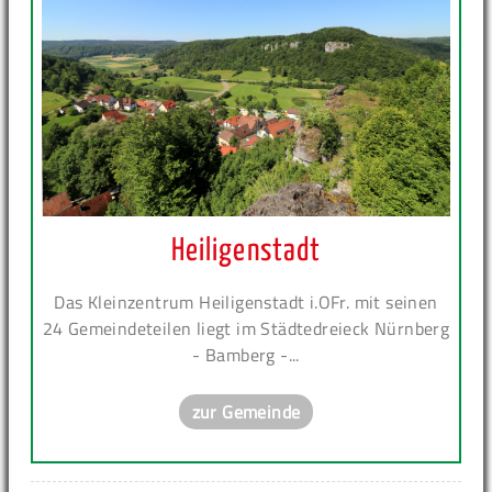
Heiligenstadt
Das Kleinzentrum Heiligenstadt i.OFr. mit seinen
24 Gemeindeteilen liegt im Städtedreieck Nürnberg
- Bamberg -...
zur Gemeinde