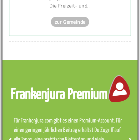
Die Freizeit- und...
zur Gemeinde
Frankenjura Premium
Für Frankenjura.com gibt es einen Premium-Account. Für
einen geringen jährlichen Beitrag erhältst Du Zugriff auf
alle Topos, eine praktische KletterApp und viele