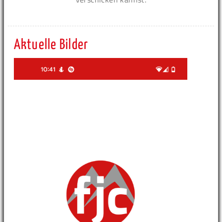
Aktuelle Bilder