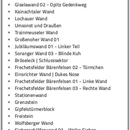
Giselawand 02 - Opitz Gedenkweg
Kainachtaler Wand
Lochauer Wand
Umsonst und Draußen
Trainmeuseler Wand
Großenoher Wand 01
Jubiläumswand 01 - Linker Teil
Soranger Wand 03 - Blinde Kuh
Bröseleck | Schlusssektor
Frechetsfelder Bärenfelsen 02 - Türmchen
Einsrichter Wand | Dukes Nose
Frechetsfelder Bärenfelsen 01 - Linke Wand
Frechetsfelder Bärenfelsen 03 - Rechte Wand
Stationenwand
Grenzstein
Gipfelstürmerblock
Freistein
Wolfsberger Wand