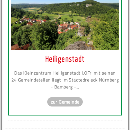
Heiligenstadt
Das Kleinzentrum Heiligenstadt i.OFr. mit seinen
24 Gemeindeteilen liegt im Städtedreieck Nürnberg
- Bamberg -...
zur Gemeinde