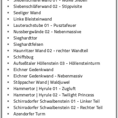
Siebenschläferwand 01 - Wolke Sieben
Siebenschläferwand 02 - Stippvisite
Seeliger Wand
Linke Bleisteinwand
Lauterachstube 01 - Pusztafeuer
Nussbergwände 02 - Nebenmassive
Sieghardttor
Sieghardtfelsen
Haunritzer Wand 02 - rechter Wandteil
Schiffsbug
Aufseßtaler Höllenstein 03 - Höllensteinturm
Eichner Gedenkwand
Eichner Gedenkwand - Nebenmassiv
Stöppacher Wand | Waldjuwel
Hammertor | Hyrule 01 - Zugluft
Hammertor | Hyrule 02 - Twilight Princess
Schirradorfer Schwalbenstein 01 - Linker Teil
Schirradorfer Schwalbenstein 02 - Rechter Teil
Azendorfer Turm