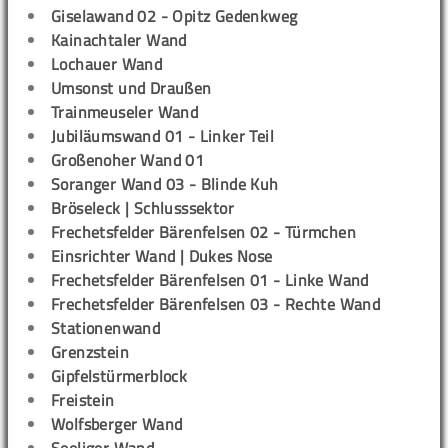
Giselawand 02 - Opitz Gedenkweg
Kainachtaler Wand
Lochauer Wand
Umsonst und Draußen
Trainmeuseler Wand
Jubiläumswand 01 - Linker Teil
Großenoher Wand 01
Soranger Wand 03 - Blinde Kuh
Bröseleck | Schlusssektor
Frechetsfelder Bärenfelsen 02 - Türmchen
Einsrichter Wand | Dukes Nose
Frechetsfelder Bärenfelsen 01 - Linke Wand
Frechetsfelder Bärenfelsen 03 - Rechte Wand
Stationenwand
Grenzstein
Gipfelstürmerblock
Freistein
Wolfsberger Wand