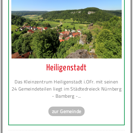
Heiligenstadt
Das Kleinzentrum Heiligenstadt i.OFr. mit seinen
24 Gemeindeteilen liegt im Städtedreieck Nürnberg
- Bamberg -...
zur Gemeinde