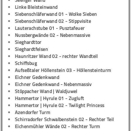
Seeliger Wand
Linke Bleisteinwand
Siebenschläferwand 01 - Wolke Sieben
Siebenschläferwand 02 - Stippvisite
Lauterachstube 01 - Pusztafeuer
Nussbergwände 02 - Nebenmassive
Sieghardttor
Sieghardtfelsen
Haunritzer Wand 02 - rechter Wandteil
Schiffsbug
Aufseßtaler Höllenstein 03 - Höllensteinturm
Eichner Gedenkwand
Eichner Gedenkwand - Nebenmassiv
Stöppacher Wand | Waldjuwel
Hammertor | Hyrule 01 - Zugluft
Hammertor | Hyrule 02 - Twilight Princess
Azendorfer Turm
Schirradorfer Schwalbenstein 02 - Rechter Teil
Eichenmühler Wände 02 - Rechter Turm