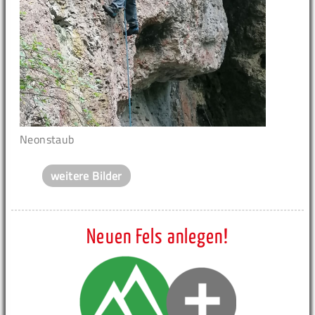
Neonstaub
weitere Bilder
Neuen Fels anlegen!