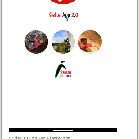
Bilder zur neuen KletterApp