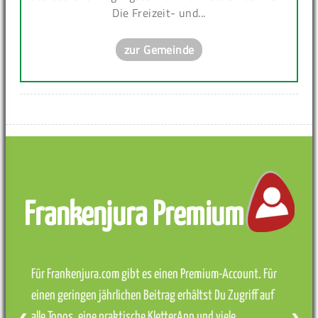
Die Freizeit- und...
zur Gemeinde
Frankenjura Premium
Für Frankenjura.com gibt es einen Premium-Account. Für
einen geringen jährlichen Beitrag erhältst Du Zugriff auf
alle Topos, eine praktische KletterApp und viele