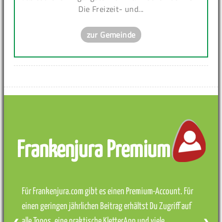
Die Freizeit- und...
zur Gemeinde
Frankenjura Premium
Für Frankenjura.com gibt es einen Premium-Account. Für
einen geringen jährlichen Beitrag erhältst Du Zugriff auf
alle Topos, eine praktische KletterApp und viele