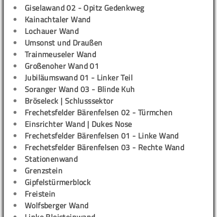
Giselawand 02 - Opitz Gedenkweg
Kainachtaler Wand
Lochauer Wand
Umsonst und Draußen
Trainmeuseler Wand
Großenoher Wand 01
Jubiläumswand 01 - Linker Teil
Soranger Wand 03 - Blinde Kuh
Bröseleck | Schlusssektor
Frechetsfelder Bärenfelsen 02 - Türmchen
Einsrichter Wand | Dukes Nose
Frechetsfelder Bärenfelsen 01 - Linke Wand
Frechetsfelder Bärenfelsen 03 - Rechte Wand
Stationenwand
Grenzstein
Gipfelstürmerblock
Freistein
Wolfsberger Wand