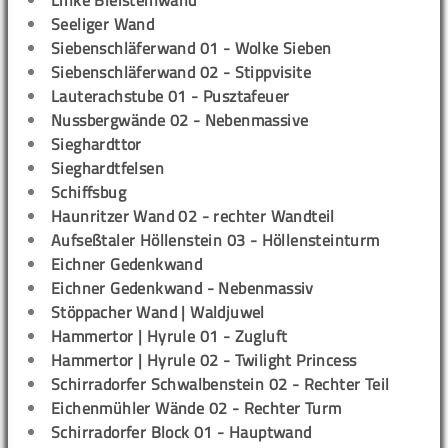
Linke Bleisteinwand
Seeliger Wand
Siebenschläferwand 01 - Wolke Sieben
Siebenschläferwand 02 - Stippvisite
Lauterachstube 01 - Pusztafeuer
Nussbergwände 02 - Nebenmassive
Sieghardttor
Sieghardtfelsen
Schiffsbug
Haunritzer Wand 02 - rechter Wandteil
Aufseßtaler Höllenstein 03 - Höllensteinturm
Eichner Gedenkwand
Eichner Gedenkwand - Nebenmassiv
Stöppacher Wand | Waldjuwel
Hammertor | Hyrule 01 - Zugluft
Hammertor | Hyrule 02 - Twilight Princess
Schirradorfer Schwalbenstein 02 - Rechter Teil
Eichenmühler Wände 02 - Rechter Turm
Schirradorfer Block 01 - Hauptwand