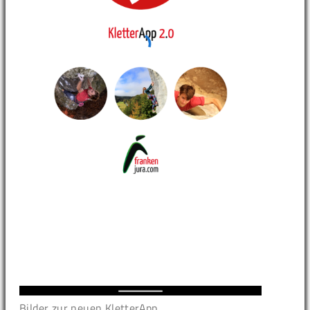
Bilder zur neuen KletterApp