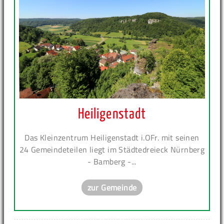
Heiligenstadt
Das Kleinzentrum Heiligenstadt i.OFr. mit seinen
24 Gemeindeteilen liegt im Städtedreieck Nürnberg
- Bamberg -...
zur Gemeinde