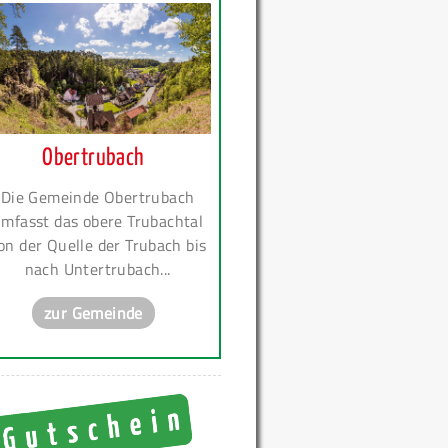
Obertrubach
Die Gemeinde Obertrubach
mfasst das obere Trubachtal
on der Quelle der Trubach bis
nach Untertrubach...
zur Gemeinde