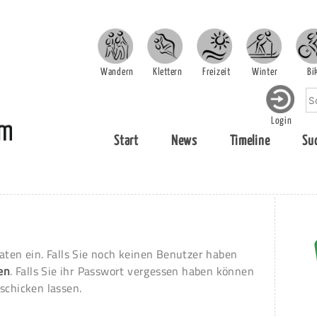
Wandern
Klettern
Freizeit
Winter
Bi
Login
Start
News
Timeline
Su
aten ein. Falls Sie noch keinen Benutzer haben
ren
. Falls Sie ihr Passwort vergessen haben können
schicken lassen.