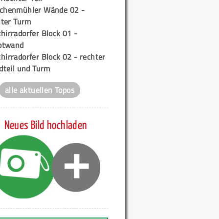
ichenmühler Wände 02 -
ter Turm
hirradorfer Block 01 -
ptwand
hirradorfer Block 02 - rechter
teil und Turm
alle aktuellen Topos
Neues Bild hochladen