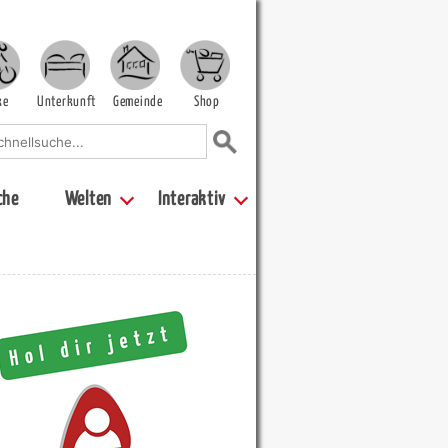
ke
Unterkunft
Gemeinde
Shop
che
Welten
Interaktiv