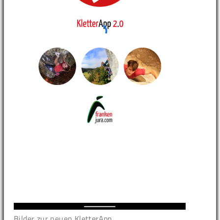
Bilder zur neuen KletterApp