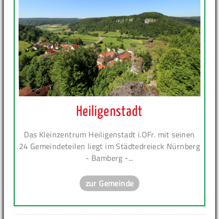
Heiligenstadt
Das Kleinzentrum Heiligenstadt i.OFr. mit seinen
24 Gemeindeteilen liegt im Städtedreieck Nürnberg
- Bamberg -...
zur Gemeinde