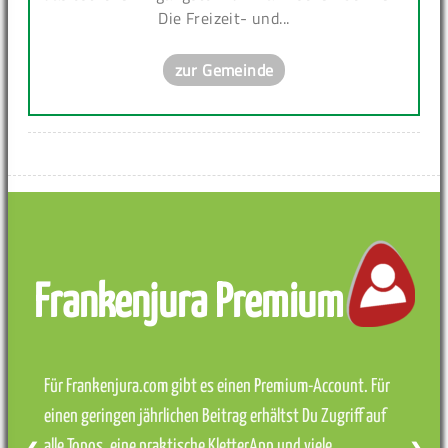
Die Freizeit- und...
zur Gemeinde
Frankenjura Premium
Für Frankenjura.com gibt es einen Premium-Account. Für
einen geringen jährlichen Beitrag erhältst Du Zugriff auf
alle Topos, eine praktische KletterApp und viele