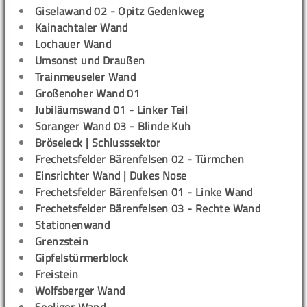
Giselawand 02 - Opitz Gedenkweg
Kainachtaler Wand
Lochauer Wand
Umsonst und Draußen
Trainmeuseler Wand
Großenoher Wand 01
Jubiläumswand 01 - Linker Teil
Soranger Wand 03 - Blinde Kuh
Bröseleck | Schlusssektor
Frechetsfelder Bärenfelsen 02 - Türmchen
Einsrichter Wand | Dukes Nose
Frechetsfelder Bärenfelsen 01 - Linke Wand
Frechetsfelder Bärenfelsen 03 - Rechte Wand
Stationenwand
Grenzstein
Gipfelstürmerblock
Freistein
Wolfsberger Wand