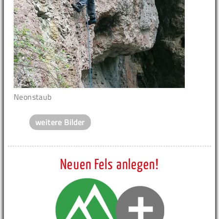
Neonstaub
weitere Bilder
Neuen Fels anlegen!