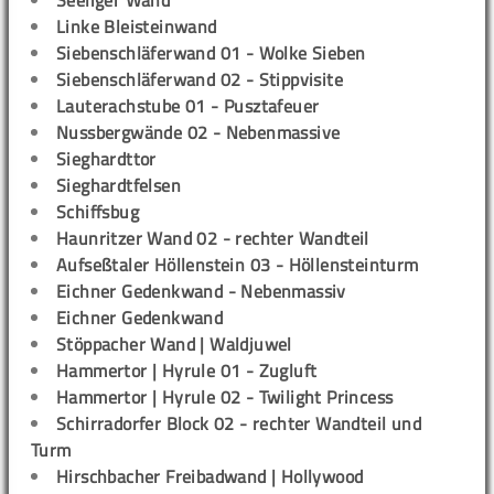
Seeliger Wand
Linke Bleisteinwand
Siebenschläferwand 01 - Wolke Sieben
Siebenschläferwand 02 - Stippvisite
Lauterachstube 01 - Pusztafeuer
Nussbergwände 02 - Nebenmassive
Sieghardttor
Sieghardtfelsen
Schiffsbug
Haunritzer Wand 02 - rechter Wandteil
Aufseßtaler Höllenstein 03 - Höllensteinturm
Eichner Gedenkwand - Nebenmassiv
Eichner Gedenkwand
Stöppacher Wand | Waldjuwel
Hammertor | Hyrule 01 - Zugluft
Hammertor | Hyrule 02 - Twilight Princess
Schirradorfer Block 02 - rechter Wandteil und
Turm
Hirschbacher Freibadwand | Hollywood