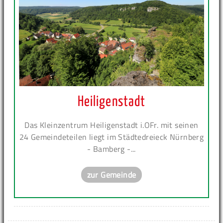
Heiligenstadt
Das Kleinzentrum Heiligenstadt i.OFr. mit seinen
24 Gemeindeteilen liegt im Städtedreieck Nürnberg
- Bamberg -...
zur Gemeinde