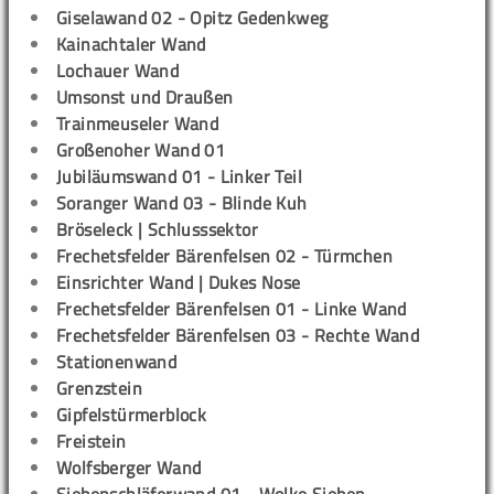
Giselawand 02 - Opitz Gedenkweg
Kainachtaler Wand
Lochauer Wand
Umsonst und Draußen
Trainmeuseler Wand
Großenoher Wand 01
Jubiläumswand 01 - Linker Teil
Soranger Wand 03 - Blinde Kuh
Bröseleck | Schlusssektor
Frechetsfelder Bärenfelsen 02 - Türmchen
Einsrichter Wand | Dukes Nose
Frechetsfelder Bärenfelsen 01 - Linke Wand
Frechetsfelder Bärenfelsen 03 - Rechte Wand
Stationenwand
Grenzstein
Gipfelstürmerblock
Freistein
Wolfsberger Wand