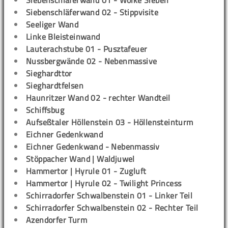
Siebenschläferwand 01 - Wolke Sieben
Siebenschläferwand 02 - Stippvisite
Seeliger Wand
Linke Bleisteinwand
Lauterachstube 01 - Pusztafeuer
Nussbergwände 02 - Nebenmassive
Sieghardttor
Sieghardtfelsen
Haunritzer Wand 02 - rechter Wandteil
Schiffsbug
Aufseßtaler Höllenstein 03 - Höllensteinturm
Eichner Gedenkwand
Eichner Gedenkwand - Nebenmassiv
Stöppacher Wand | Waldjuwel
Hammertor | Hyrule 01 - Zugluft
Hammertor | Hyrule 02 - Twilight Princess
Schirradorfer Schwalbenstein 01 - Linker Teil
Schirradorfer Schwalbenstein 02 - Rechter Teil
Azendorfer Turm