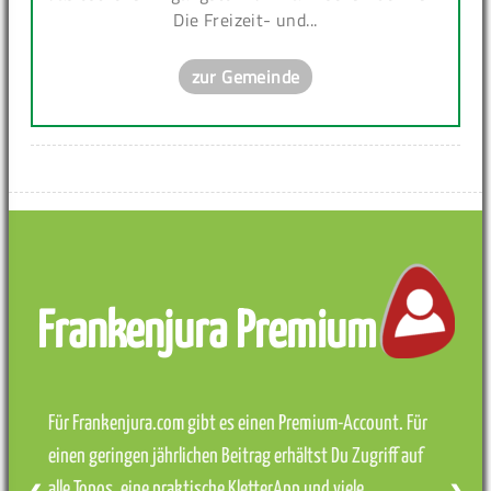
Die Freizeit- und...
zur Gemeinde
Frankenjura Premium
Für Frankenjura.com gibt es einen Premium-Account. Für
einen geringen jährlichen Beitrag erhältst Du Zugriff auf
alle Topos, eine praktische KletterApp und viele