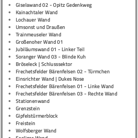
Giselawand 02 - Opitz Gedenkweg
Kainachtaler Wand
Lochauer Wand
Umsonst und Draußen
Trainmeuseler Wand
Großenoher Wand 01
Jubiläumswand 01 - Linker Teil
Soranger Wand 03 - Blinde Kuh
Bröseleck | Schlusssektor
Frechetsfelder Bärenfelsen 02 - Türmchen
Einsrichter Wand | Dukes Nose
Frechetsfelder Bärenfelsen 01 - Linke Wand
Frechetsfelder Bärenfelsen 03 - Rechte Wand
Stationenwand
Grenzstein
Gipfelstürmerblock
Freistein
Wolfsberger Wand