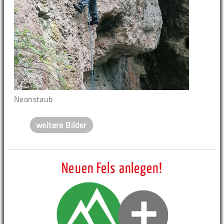
Neonstaub
weitere Bilder
Neuen Fels anlegen!