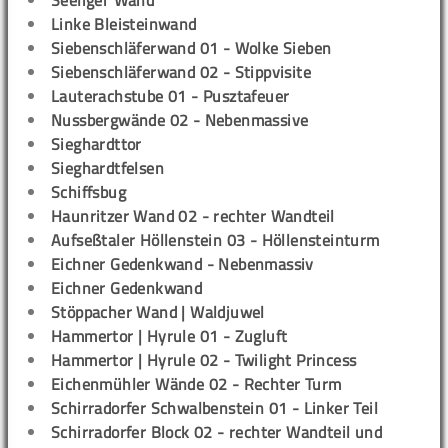
Seeliger Wand
Linke Bleisteinwand
Siebenschläferwand 01 - Wolke Sieben
Siebenschläferwand 02 - Stippvisite
Lauterachstube 01 - Pusztafeuer
Nussbergwände 02 - Nebenmassive
Sieghardttor
Sieghardtfelsen
Schiffsbug
Haunritzer Wand 02 - rechter Wandteil
Aufseßtaler Höllenstein 03 - Höllensteinturm
Eichner Gedenkwand - Nebenmassiv
Eichner Gedenkwand
Stöppacher Wand | Waldjuwel
Hammertor | Hyrule 01 - Zugluft
Hammertor | Hyrule 02 - Twilight Princess
Eichenmühler Wände 02 - Rechter Turm
Schirradorfer Schwalbenstein 01 - Linker Teil
Schirradorfer Block 02 - rechter Wandteil und