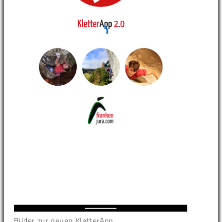
Bilder zur neuen KletterApp