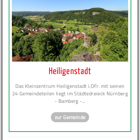
Heiligenstadt
Das Kleinzentrum Heiligenstadt i.OFr. mit seinen
24 Gemeindeteilen liegt im Städtedreieck Nürnberg
- Bamberg -...
zur Gemeinde