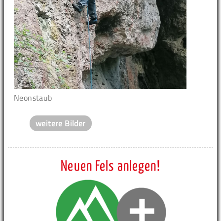
Neonstaub
weitere Bilder
Neuen Fels anlegen!