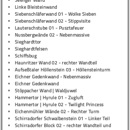
Seeliger Wand
Linke Bleisteinwand
Siebenschläferwand 01 - Wolke Sieben
Siebenschläferwand 02 - Stippvisite
Lauterachstube 01 - Pusztafeuer
Nussbergwände 02 - Nebenmassive
Sieghardttor
Sieghardtfelsen
Schiffsbug
Haunritzer Wand 02 - rechter Wandteil
Aufseßtaler Höllenstein 03 - Höllensteinturm
Eichner Gedenkwand - Nebenmassiv
Eichner Gedenkwand
Stöppacher Wand | Waldjuwel
Hammertor | Hyrule 01 - Zugluft
Hammertor | Hyrule 02 - Twilight Princess
Eichenmühler Wände 02 - Rechter Turm
Schirradorfer Schwalbenstein 01 - Linker Teil
Schirradorfer Block 02 - rechter Wandteil und