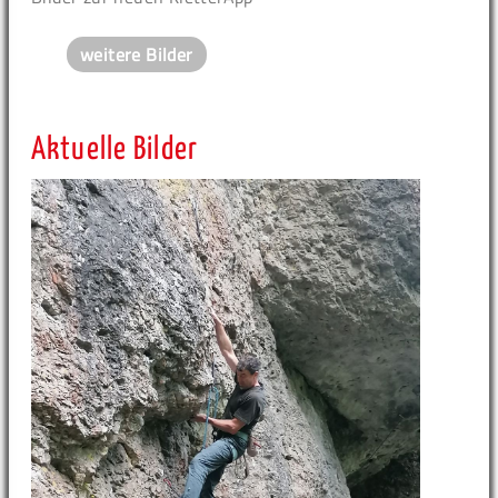
weitere Bilder
Aktuelle Bilder