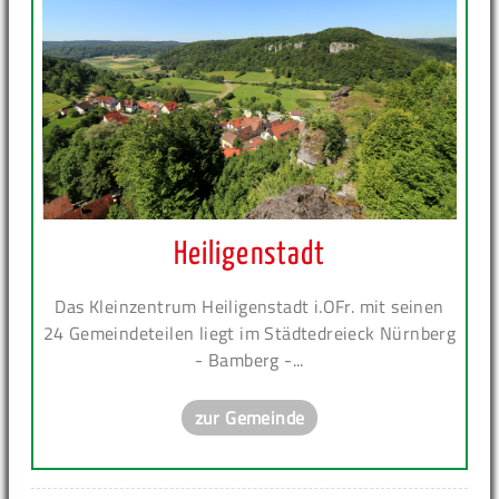
Heiligenstadt
Das Kleinzentrum Heiligenstadt i.OFr. mit seinen
24 Gemeindeteilen liegt im Städtedreieck Nürnberg
- Bamberg -...
zur Gemeinde