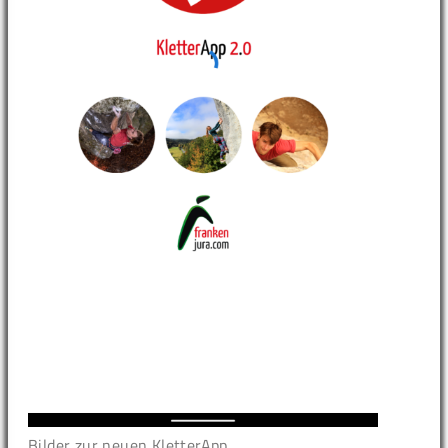
Bilder zur neuen KletterApp