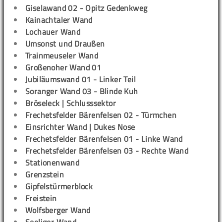
Giselawand 02 - Opitz Gedenkweg
Kainachtaler Wand
Lochauer Wand
Umsonst und Draußen
Trainmeuseler Wand
Großenoher Wand 01
Jubiläumswand 01 - Linker Teil
Soranger Wand 03 - Blinde Kuh
Bröseleck | Schlusssektor
Frechetsfelder Bärenfelsen 02 - Türmchen
Einsrichter Wand | Dukes Nose
Frechetsfelder Bärenfelsen 01 - Linke Wand
Frechetsfelder Bärenfelsen 03 - Rechte Wand
Stationenwand
Grenzstein
Gipfelstürmerblock
Freistein
Wolfsberger Wand