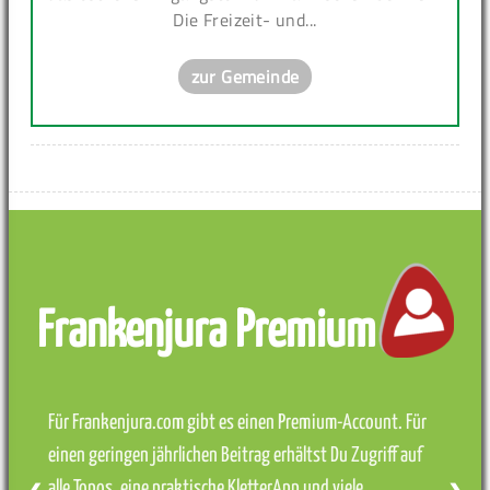
Die Freizeit- und...
zur Gemeinde
Frankenjura Premium
Für Frankenjura.com gibt es einen Premium-Account. Für
einen geringen jährlichen Beitrag erhältst Du Zugriff auf
alle Topos, eine praktische KletterApp und viele