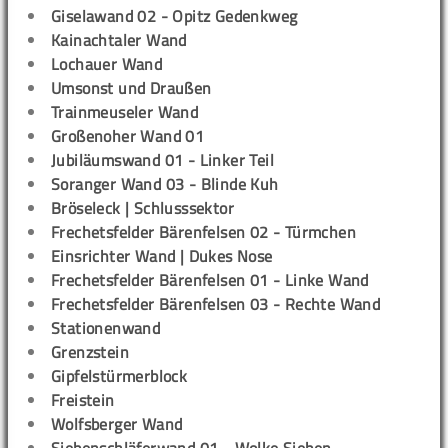
Giselawand 02 - Opitz Gedenkweg
Kainachtaler Wand
Lochauer Wand
Umsonst und Draußen
Trainmeuseler Wand
Großenoher Wand 01
Jubiläumswand 01 - Linker Teil
Soranger Wand 03 - Blinde Kuh
Bröseleck | Schlusssektor
Frechetsfelder Bärenfelsen 02 - Türmchen
Einsrichter Wand | Dukes Nose
Frechetsfelder Bärenfelsen 01 - Linke Wand
Frechetsfelder Bärenfelsen 03 - Rechte Wand
Stationenwand
Grenzstein
Gipfelstürmerblock
Freistein
Wolfsberger Wand