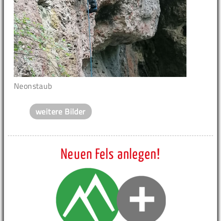
Neonstaub
weitere Bilder
Neuen Fels anlegen!