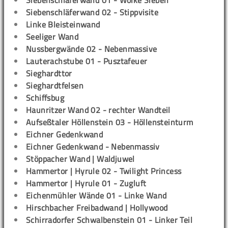
Siebenschläferwand 01 - Wolke Sieben
Siebenschläferwand 02 - Stippvisite
Linke Bleisteinwand
Seeliger Wand
Nussbergwände 02 - Nebenmassive
Lauterachstube 01 - Pusztafeuer
Sieghardttor
Sieghardtfelsen
Schiffsbug
Haunritzer Wand 02 - rechter Wandteil
Aufseßtaler Höllenstein 03 - Höllensteinturm
Eichner Gedenkwand
Eichner Gedenkwand - Nebenmassiv
Stöppacher Wand | Waldjuwel
Hammertor | Hyrule 02 - Twilight Princess
Hammertor | Hyrule 01 - Zugluft
Eichenmühler Wände 01 - Linke Wand
Hirschbacher Freibadwand | Hollywood
Schirradorfer Schwalbenstein 01 - Linker Teil