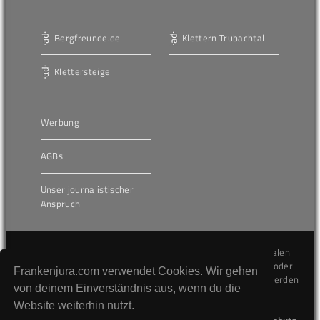
Bergfreunde.de
Klettern Trubachtal
Klettersteige
Werbung
AGBs
Unser journalistischer
Anspruch
Die hier veröffentlichten Inhalte unterliegen dem internationalen
Urheberrecht (Copyright) und dürfen nicht kopiert, verändert oder
Frankenjura.com verwendet Cookies. Wir gehen
unverändert wiederveröffentlicht werden. Gegen Verstöße werden
von deinem Einverständnis aus, wenn du die
wir auf juristischem Wege vorgehen.
Website weiterhin nutzt.