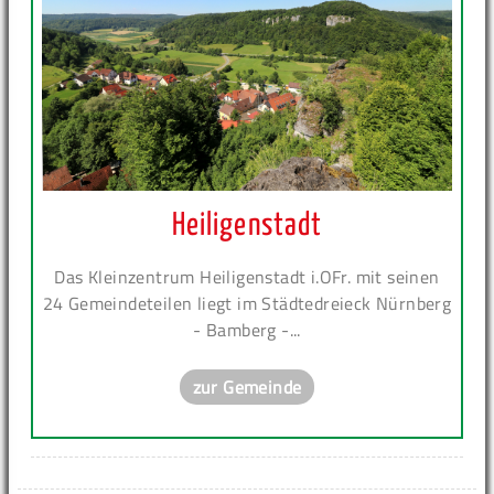
Heiligenstadt
Das Kleinzentrum Heiligenstadt i.OFr. mit seinen
24 Gemeindeteilen liegt im Städtedreieck Nürnberg
- Bamberg -...
zur Gemeinde