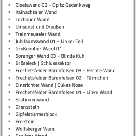
Giselawand 02 - Opitz Gedenkweg
Kainachtaler Wand
Lochauer Wand
Umsonst und Draußen
Trainmeuseler Wand
Jubiläumswand 01 - Linker Teil
Großenoher Wand 01
Soranger Wand 03 - Blinde Kuh
Bröseleck | Schlusssektor
Frechetsfelder Bärenfelsen 03 - Rechte Wand
Frechetsfelder Bärenfelsen 02 - Türmchen
Einsrichter Wand | Dukes Nose
Frechetsfelder Bärenfelsen 01 - Linke Wand
Stationenwand
Grenzstein
Gipfelstürmerblock
Freistein
Wolfsberger Wand