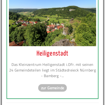
Heiligenstadt
Das Kleinzentrum Heiligenstadt i.OFr. mit seinen
24 Gemeindeteilen liegt im Städtedreieck Nürnberg
- Bamberg -...
zur Gemeinde