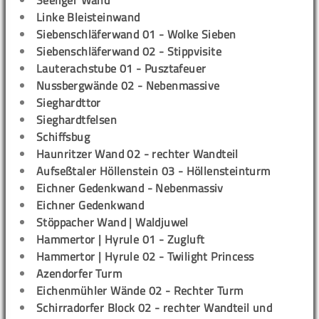
Seeliger Wand
Linke Bleisteinwand
Siebenschläferwand 01 - Wolke Sieben
Siebenschläferwand 02 - Stippvisite
Lauterachstube 01 - Pusztafeuer
Nussbergwände 02 - Nebenmassive
Sieghardttor
Sieghardtfelsen
Schiffsbug
Haunritzer Wand 02 - rechter Wandteil
Aufseßtaler Höllenstein 03 - Höllensteinturm
Eichner Gedenkwand - Nebenmassiv
Eichner Gedenkwand
Stöppacher Wand | Waldjuwel
Hammertor | Hyrule 01 - Zugluft
Hammertor | Hyrule 02 - Twilight Princess
Azendorfer Turm
Eichenmühler Wände 02 - Rechter Turm
Schirradorfer Block 02 - rechter Wandteil und