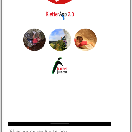
Bilder zur neuen KletterApp