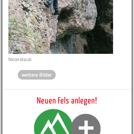
Neonstaub
weitere Bilder
Neuen Fels anlegen!