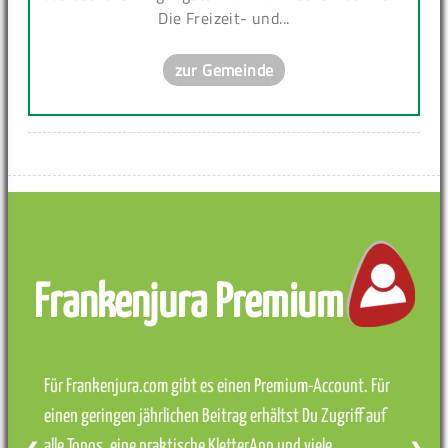
Die Freizeit- und...
zur Gemeinde
Frankenjura Premium
Für Frankenjura.com gibt es einen Premium-Account. Für
einen geringen jährlichen Beitrag erhältst Du Zugriff auf
alle Topos, eine praktische KletterApp und viele