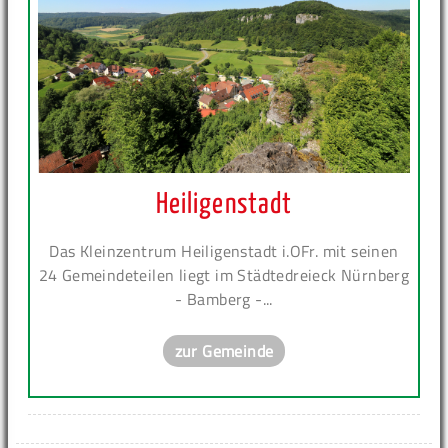
Heiligenstadt
Das Kleinzentrum Heiligenstadt i.OFr. mit seinen
24 Gemeindeteilen liegt im Städtedreieck Nürnberg
- Bamberg -...
zur Gemeinde