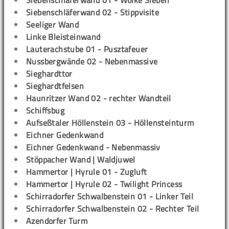
Siebenschläferwand 01 - Wolke Sieben
Siebenschläferwand 02 - Stippvisite
Seeliger Wand
Linke Bleisteinwand
Lauterachstube 01 - Pusztafeuer
Nussbergwände 02 - Nebenmassive
Sieghardttor
Sieghardtfelsen
Haunritzer Wand 02 - rechter Wandteil
Schiffsbug
Aufseßtaler Höllenstein 03 - Höllensteinturm
Eichner Gedenkwand
Eichner Gedenkwand - Nebenmassiv
Stöppacher Wand | Waldjuwel
Hammertor | Hyrule 01 - Zugluft
Hammertor | Hyrule 02 - Twilight Princess
Schirradorfer Schwalbenstein 01 - Linker Teil
Schirradorfer Schwalbenstein 02 - Rechter Teil
Azendorfer Turm