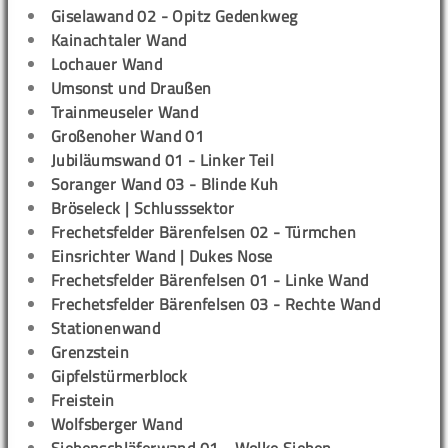
Giselawand 02 - Opitz Gedenkweg
Kainachtaler Wand
Lochauer Wand
Umsonst und Draußen
Trainmeuseler Wand
Großenoher Wand 01
Jubiläumswand 01 - Linker Teil
Soranger Wand 03 - Blinde Kuh
Bröseleck | Schlusssektor
Frechetsfelder Bärenfelsen 02 - Türmchen
Einsrichter Wand | Dukes Nose
Frechetsfelder Bärenfelsen 01 - Linke Wand
Frechetsfelder Bärenfelsen 03 - Rechte Wand
Stationenwand
Grenzstein
Gipfelstürmerblock
Freistein
Wolfsberger Wand