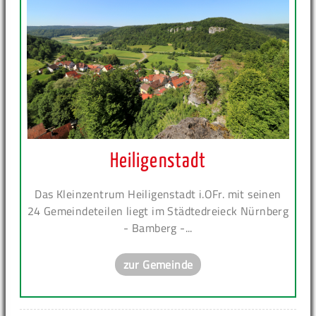
Heiligenstadt
Das Kleinzentrum Heiligenstadt i.OFr. mit seinen
24 Gemeindeteilen liegt im Städtedreieck Nürnberg
- Bamberg -...
zur Gemeinde