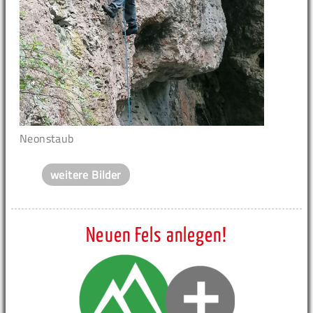
Neonstaub
weitere Bilder
Neuen Fels anlegen!