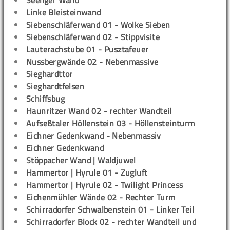
Seeliger Wand
Linke Bleisteinwand
Siebenschläferwand 01 - Wolke Sieben
Siebenschläferwand 02 - Stippvisite
Lauterachstube 01 - Pusztafeuer
Nussbergwände 02 - Nebenmassive
Sieghardttor
Sieghardtfelsen
Schiffsbug
Haunritzer Wand 02 - rechter Wandteil
Aufseßtaler Höllenstein 03 - Höllensteinturm
Eichner Gedenkwand - Nebenmassiv
Eichner Gedenkwand
Stöppacher Wand | Waldjuwel
Hammertor | Hyrule 01 - Zugluft
Hammertor | Hyrule 02 - Twilight Princess
Eichenmühler Wände 02 - Rechter Turm
Schirradorfer Schwalbenstein 01 - Linker Teil
Schirradorfer Block 02 - rechter Wandteil und