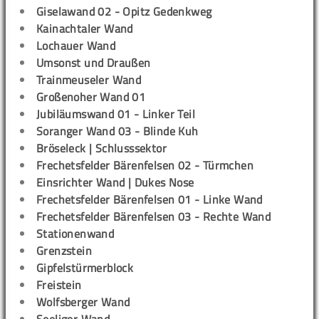
Giselawand 02 - Opitz Gedenkweg
Kainachtaler Wand
Lochauer Wand
Umsonst und Draußen
Trainmeuseler Wand
Großenoher Wand 01
Jubiläumswand 01 - Linker Teil
Soranger Wand 03 - Blinde Kuh
Bröseleck | Schlusssektor
Frechetsfelder Bärenfelsen 02 - Türmchen
Einsrichter Wand | Dukes Nose
Frechetsfelder Bärenfelsen 01 - Linke Wand
Frechetsfelder Bärenfelsen 03 - Rechte Wand
Stationenwand
Grenzstein
Gipfelstürmerblock
Freistein
Wolfsberger Wand