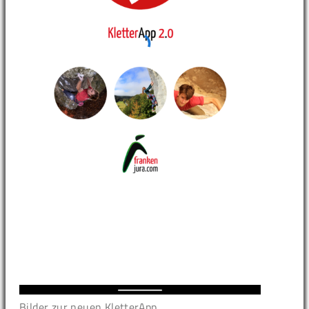
Bilder zur neuen KletterApp