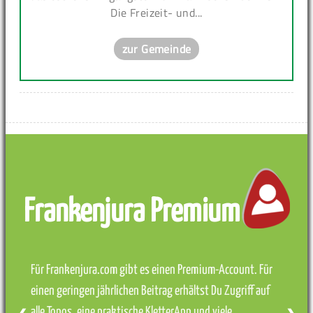
Die Freizeit- und...
zur Gemeinde
Frankenjura Premium
Für Frankenjura.com gibt es einen Premium-Account. Für
einen geringen jährlichen Beitrag erhältst Du Zugriff auf
alle Topos, eine praktische KletterApp und viele