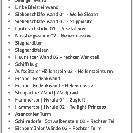
Seeliger Wand
Linke Bleisteinwand
Siebenschläferwand 01 - Wolke Sieben
Siebenschläferwand 02 - Stippvisite
Lauterachstube 01 - Pusztafeuer
Nussbergwände 02 - Nebenmassive
Sieghardttor
Sieghardtfelsen
Haunritzer Wand 02 - rechter Wandteil
Schiffsbug
Aufseßtaler Höllenstein 03 - Höllensteinturm
Eichner Gedenkwand
Eichner Gedenkwand - Nebenmassiv
Stöppacher Wand | Waldjuwel
Hammertor | Hyrule 01 - Zugluft
Hammertor | Hyrule 02 - Twilight Princess
Azendorfer Turm
Schirradorfer Schwalbenstein 02 - Rechter Teil
Eichenmühler Wände 02 - Rechter Turm