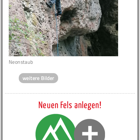
Neonstaub
weitere Bilder
Neuen Fels anlegen!