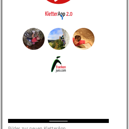
Bilder zur neuen KletterApp