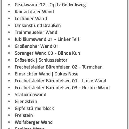
Giselawand 02 - Opitz Gedenkweg
Kainachtaler Wand
Lochauer Wand
Umsonst und Draußen
Trainmeuseler Wand
Jubiläumswand 01 - Linker Teil
Großenoher Wand 01
Soranger Wand 03 - Blinde Kuh
Bröseleck | Schlusssektor
Frechetsfelder Bärenfelsen 02 - Türmchen
Einsrichter Wand | Dukes Nose
Frechetsfelder Bärenfelsen 01 - Linke Wand
Frechetsfelder Bärenfelsen 03 - Rechte Wand
Stationenwand
Grenzstein
Gipfelstürmerblock
Freistein
Wolfsberger Wand