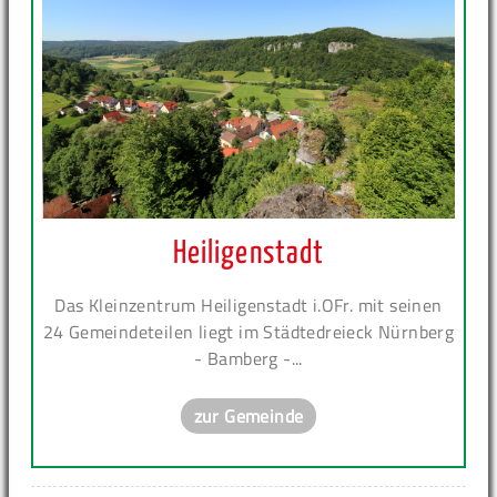
Heiligenstadt
Das Kleinzentrum Heiligenstadt i.OFr. mit seinen
24 Gemeindeteilen liegt im Städtedreieck Nürnberg
- Bamberg -...
zur Gemeinde