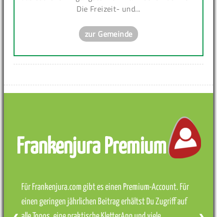
Die Freizeit- und...
zur Gemeinde
Frankenjura Premium
Für Frankenjura.com gibt es einen Premium-Account. Für
einen geringen jährlichen Beitrag erhältst Du Zugriff auf
alle Topos, eine praktische KletterApp und viele