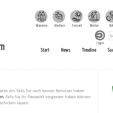
Wandern
Klettern
Freizeit
Winter
Bi
Login
Start
News
Timeline
Su
aten ein. Falls Sie noch keinen Benutzer haben
ren
. Falls Sie ihr Passwort vergessen haben können
schicken lassen.