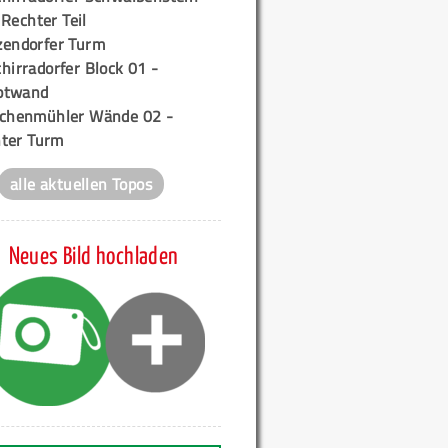
 Rechter Teil
zendorfer Turm
hirradorfer Block 01 -
ptwand
ichenmühler Wände 02 -
ter Turm
alle aktuellen Topos
Neues Bild hochladen