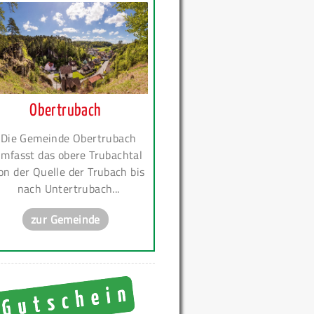
Obertrubach
Die Gemeinde Obertrubach
mfasst das obere Trubachtal
on der Quelle der Trubach bis
nach Untertrubach...
zur Gemeinde