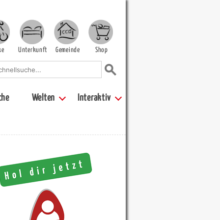
ke
Unterkunft
Gemeinde
Shop
che
Welten
Interaktiv