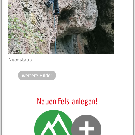
Neonstaub
weitere Bilder
Neuen Fels anlegen!