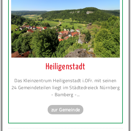
Heiligenstadt
Das Kleinzentrum Heiligenstadt i.OFr. mit seinen
24 Gemeindeteilen liegt im Städtedreieck Nürnberg
- Bamberg -...
zur Gemeinde