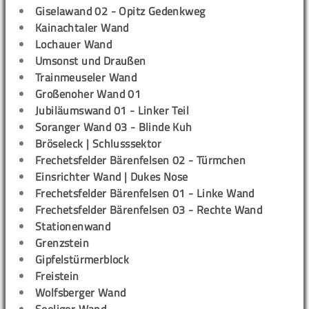
Giselawand 02 - Opitz Gedenkweg
Kainachtaler Wand
Lochauer Wand
Umsonst und Draußen
Trainmeuseler Wand
Großenoher Wand 01
Jubiläumswand 01 - Linker Teil
Soranger Wand 03 - Blinde Kuh
Bröseleck | Schlusssektor
Frechetsfelder Bärenfelsen 02 - Türmchen
Einsrichter Wand | Dukes Nose
Frechetsfelder Bärenfelsen 01 - Linke Wand
Frechetsfelder Bärenfelsen 03 - Rechte Wand
Stationenwand
Grenzstein
Gipfelstürmerblock
Freistein
Wolfsberger Wand