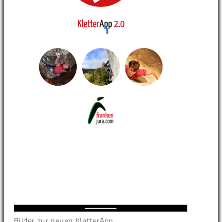
Bilder zur neuen KletterApp