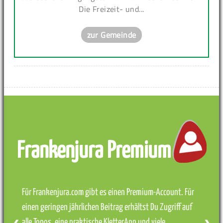
Die Freizeit- und...
zur Gemeinde
Frankenjura Premium
Für Frankenjura.com gibt es einen Premium-Account. Für
einen geringen jährlichen Beitrag erhältst Du Zugriff auf
alle Topos, eine praktische KletterApp und viele