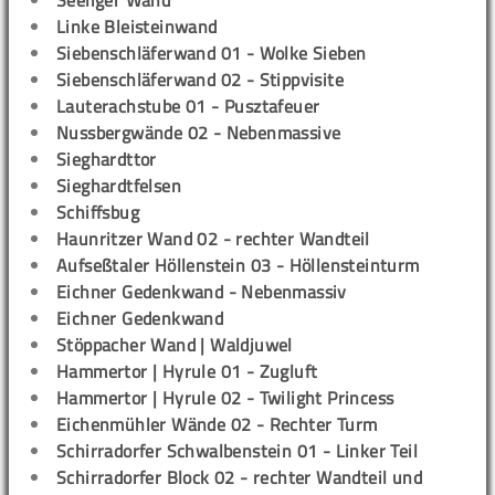
Seeliger Wand
Linke Bleisteinwand
Siebenschläferwand 01 - Wolke Sieben
Siebenschläferwand 02 - Stippvisite
Lauterachstube 01 - Pusztafeuer
Nussbergwände 02 - Nebenmassive
Sieghardttor
Sieghardtfelsen
Schiffsbug
Haunritzer Wand 02 - rechter Wandteil
Aufseßtaler Höllenstein 03 - Höllensteinturm
Eichner Gedenkwand - Nebenmassiv
Eichner Gedenkwand
Stöppacher Wand | Waldjuwel
Hammertor | Hyrule 01 - Zugluft
Hammertor | Hyrule 02 - Twilight Princess
Eichenmühler Wände 02 - Rechter Turm
Schirradorfer Schwalbenstein 01 - Linker Teil
Schirradorfer Block 02 - rechter Wandteil und