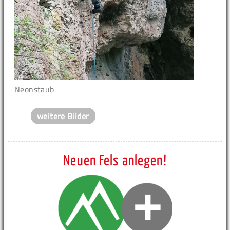
Neonstaub
weitere Bilder
Neuen Fels anlegen!