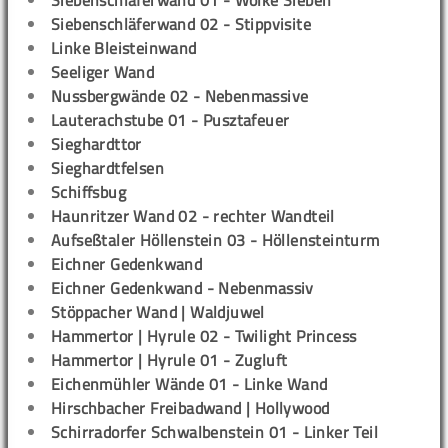
Siebenschläferwand 01 - Wolke Sieben
Siebenschläferwand 02 - Stippvisite
Linke Bleisteinwand
Seeliger Wand
Nussbergwände 02 - Nebenmassive
Lauterachstube 01 - Pusztafeuer
Sieghardttor
Sieghardtfelsen
Schiffsbug
Haunritzer Wand 02 - rechter Wandteil
Aufseßtaler Höllenstein 03 - Höllensteinturm
Eichner Gedenkwand
Eichner Gedenkwand - Nebenmassiv
Stöppacher Wand | Waldjuwel
Hammertor | Hyrule 02 - Twilight Princess
Hammertor | Hyrule 01 - Zugluft
Eichenmühler Wände 01 - Linke Wand
Hirschbacher Freibadwand | Hollywood
Schirradorfer Schwalbenstein 01 - Linker Teil