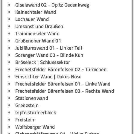
Giselawand 02 - Opitz Gedenkweg
Kainachtaler Wand
Lochauer Wand
Umsonst und Draußen
Trainmeuseler Wand
Großenoher Wand 01
Jubiläumswand 01 - Linker Teil
Soranger Wand 03 - Blinde Kuh
Bröseleck | Schlusssektor
Frechetsfelder Bärenfelsen 02 - Türmchen
Einsrichter Wand | Dukes Nose
Frechetsfelder Bärenfelsen 01 - Linke Wand
Frechetsfelder Bärenfelsen 03 - Rechte Wand
Stationenwand
Grenzstein
Gipfelstürmerblock
Freistein
Wolfsberger Wand