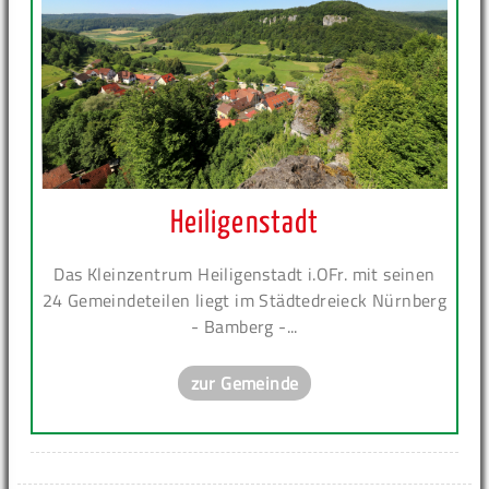
Heiligenstadt
Das Kleinzentrum Heiligenstadt i.OFr. mit seinen
24 Gemeindeteilen liegt im Städtedreieck Nürnberg
- Bamberg -...
zur Gemeinde