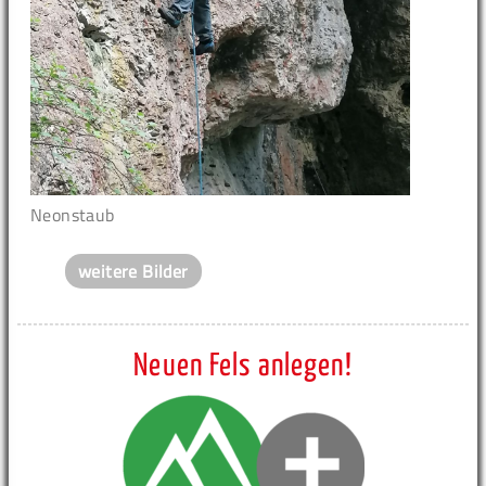
Neonstaub
weitere Bilder
Neuen Fels anlegen!