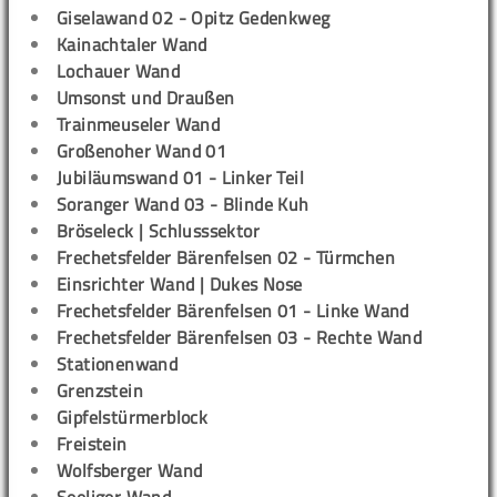
Giselawand 02 - Opitz Gedenkweg
Kainachtaler Wand
Lochauer Wand
Umsonst und Draußen
Trainmeuseler Wand
Großenoher Wand 01
Jubiläumswand 01 - Linker Teil
Soranger Wand 03 - Blinde Kuh
Bröseleck | Schlusssektor
Frechetsfelder Bärenfelsen 02 - Türmchen
Einsrichter Wand | Dukes Nose
Frechetsfelder Bärenfelsen 01 - Linke Wand
Frechetsfelder Bärenfelsen 03 - Rechte Wand
Stationenwand
Grenzstein
Gipfelstürmerblock
Freistein
Wolfsberger Wand