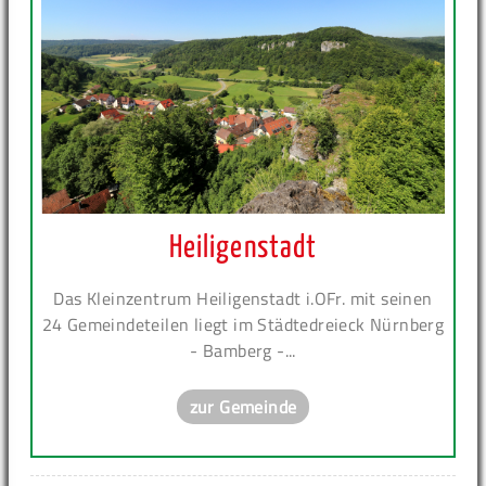
Heiligenstadt
Das Kleinzentrum Heiligenstadt i.OFr. mit seinen
24 Gemeindeteilen liegt im Städtedreieck Nürnberg
- Bamberg -...
zur Gemeinde