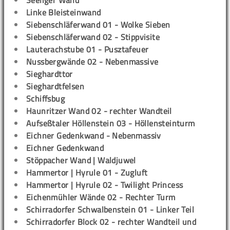
Seeliger Wand
Linke Bleisteinwand
Siebenschläferwand 01 - Wolke Sieben
Siebenschläferwand 02 - Stippvisite
Lauterachstube 01 - Pusztafeuer
Nussbergwände 02 - Nebenmassive
Sieghardttor
Sieghardtfelsen
Schiffsbug
Haunritzer Wand 02 - rechter Wandteil
Aufseßtaler Höllenstein 03 - Höllensteinturm
Eichner Gedenkwand - Nebenmassiv
Eichner Gedenkwand
Stöppacher Wand | Waldjuwel
Hammertor | Hyrule 01 - Zugluft
Hammertor | Hyrule 02 - Twilight Princess
Eichenmühler Wände 02 - Rechter Turm
Schirradorfer Schwalbenstein 01 - Linker Teil
Schirradorfer Block 02 - rechter Wandteil und