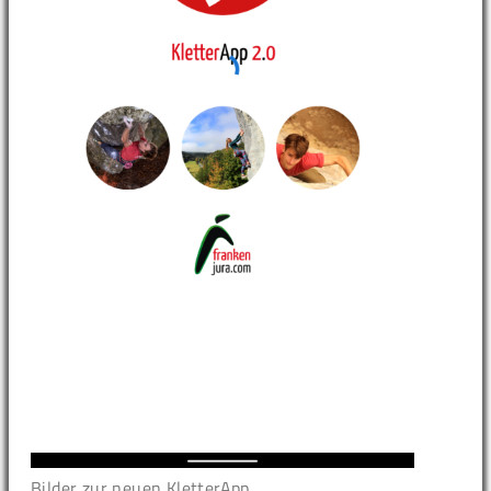
Bilder zur neuen KletterApp