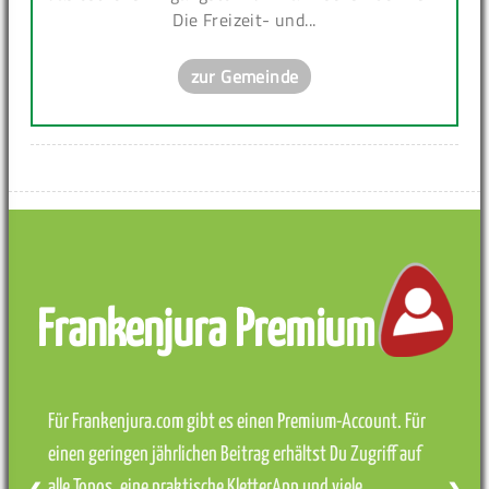
Die Freizeit- und...
zur Gemeinde
Frankenjura Premium
Für Frankenjura.com gibt es einen Premium-Account. Für
einen geringen jährlichen Beitrag erhältst Du Zugriff auf
alle Topos, eine praktische KletterApp und viele