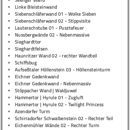
Seeliger Wand
Linke Bleisteinwand
Siebenschläferwand 01 - Wolke Sieben
Siebenschläferwand 02 - Stippvisite
Lauterachstube 01 - Pusztafeuer
Nussbergwände 02 - Nebenmassive
Sieghardttor
Sieghardtfelsen
Haunritzer Wand 02 - rechter Wandteil
Schiffsbug
Aufseßtaler Höllenstein 03 - Höllensteinturm
Eichner Gedenkwand
Eichner Gedenkwand - Nebenmassiv
Stöppacher Wand | Waldjuwel
Hammertor | Hyrule 01 - Zugluft
Hammertor | Hyrule 02 - Twilight Princess
Azendorfer Turm
Schirradorfer Schwalbenstein 02 - Rechter Teil
Eichenmühler Wände 02 - Rechter Turm