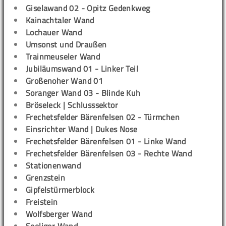
Giselawand 02 - Opitz Gedenkweg
Kainachtaler Wand
Lochauer Wand
Umsonst und Draußen
Trainmeuseler Wand
Jubiläumswand 01 - Linker Teil
Großenoher Wand 01
Soranger Wand 03 - Blinde Kuh
Bröseleck | Schlusssektor
Frechetsfelder Bärenfelsen 02 - Türmchen
Einsrichter Wand | Dukes Nose
Frechetsfelder Bärenfelsen 01 - Linke Wand
Frechetsfelder Bärenfelsen 03 - Rechte Wand
Stationenwand
Grenzstein
Gipfelstürmerblock
Freistein
Wolfsberger Wand