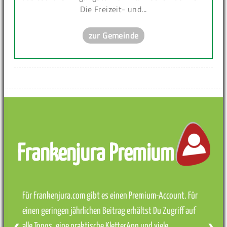
Die Freizeit- und...
zur Gemeinde
Frankenjura Premium
Für Frankenjura.com gibt es einen Premium-Account. Für
einen geringen jährlichen Beitrag erhältst Du Zugriff auf
alle Topos, eine praktische KletterApp und viele