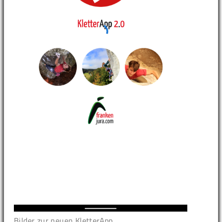
Bilder zur neuen KletterApp