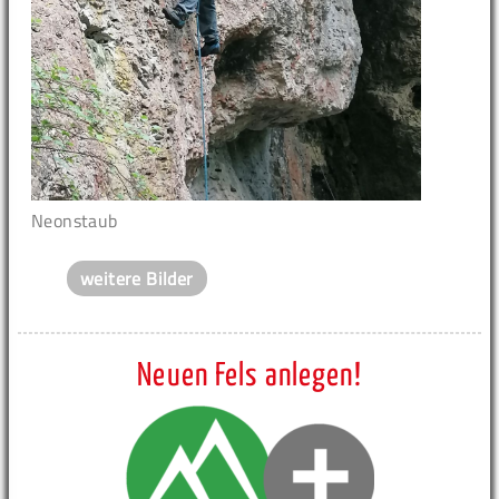
Neonstaub
weitere Bilder
Neuen Fels anlegen!