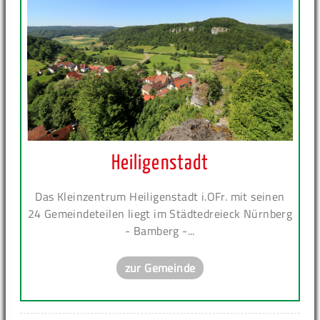
Heiligenstadt
Das Kleinzentrum Heiligenstadt i.OFr. mit seinen
24 Gemeindeteilen liegt im Städtedreieck Nürnberg
- Bamberg -...
zur Gemeinde