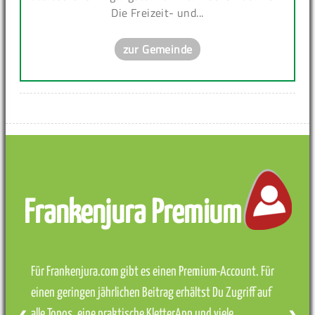
Die Freizeit- und...
zur Gemeinde
Frankenjura Premium
Für Frankenjura.com gibt es einen Premium-Account. Für
einen geringen jährlichen Beitrag erhältst Du Zugriff auf
alle Topos, eine praktische KletterApp und viele