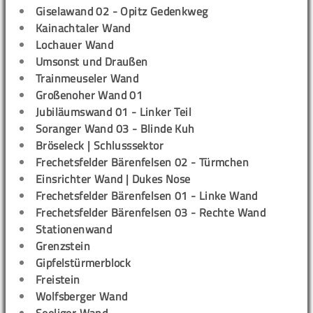
Giselawand 02 - Opitz Gedenkweg
Kainachtaler Wand
Lochauer Wand
Umsonst und Draußen
Trainmeuseler Wand
Großenoher Wand 01
Jubiläumswand 01 - Linker Teil
Soranger Wand 03 - Blinde Kuh
Bröseleck | Schlusssektor
Frechetsfelder Bärenfelsen 02 - Türmchen
Einsrichter Wand | Dukes Nose
Frechetsfelder Bärenfelsen 01 - Linke Wand
Frechetsfelder Bärenfelsen 03 - Rechte Wand
Stationenwand
Grenzstein
Gipfelstürmerblock
Freistein
Wolfsberger Wand