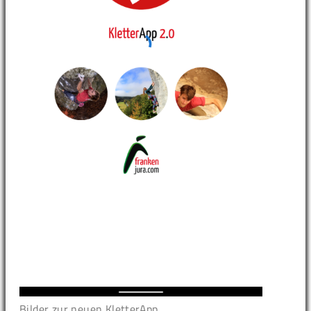
Bilder zur neuen KletterApp