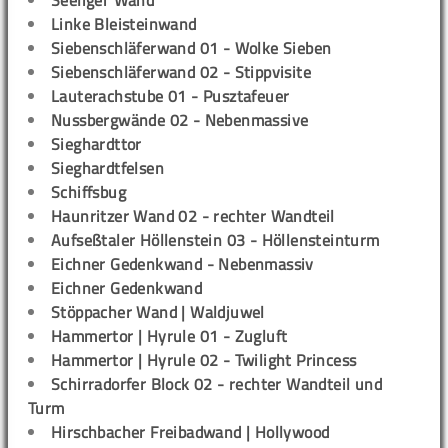
Seeliger Wand
Linke Bleisteinwand
Siebenschläferwand 01 - Wolke Sieben
Siebenschläferwand 02 - Stippvisite
Lauterachstube 01 - Pusztafeuer
Nussbergwände 02 - Nebenmassive
Sieghardttor
Sieghardtfelsen
Schiffsbug
Haunritzer Wand 02 - rechter Wandteil
Aufseßtaler Höllenstein 03 - Höllensteinturm
Eichner Gedenkwand - Nebenmassiv
Eichner Gedenkwand
Stöppacher Wand | Waldjuwel
Hammertor | Hyrule 01 - Zugluft
Hammertor | Hyrule 02 - Twilight Princess
Schirradorfer Block 02 - rechter Wandteil und
Turm
Hirschbacher Freibadwand | Hollywood