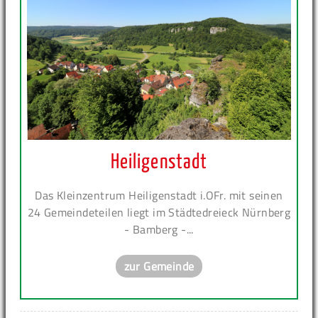
Heiligenstadt
Das Kleinzentrum Heiligenstadt i.OFr. mit seinen
24 Gemeindeteilen liegt im Städtedreieck Nürnberg
- Bamberg -...
zur Gemeinde