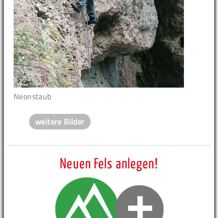
Neonstaub
weitere Bilder
Neuen Fels anlegen!