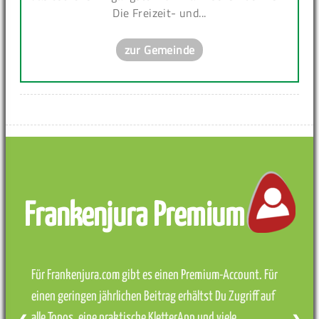
Die Freizeit- und...
zur Gemeinde
Frankenjura Premium
Für Frankenjura.com gibt es einen Premium-Account. Für
einen geringen jährlichen Beitrag erhältst Du Zugriff auf
alle Topos, eine praktische KletterApp und viele