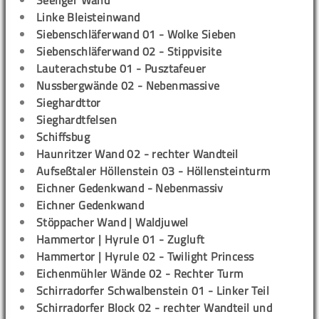
Seeliger Wand
Linke Bleisteinwand
Siebenschläferwand 01 - Wolke Sieben
Siebenschläferwand 02 - Stippvisite
Lauterachstube 01 - Pusztafeuer
Nussbergwände 02 - Nebenmassive
Sieghardttor
Sieghardtfelsen
Schiffsbug
Haunritzer Wand 02 - rechter Wandteil
Aufseßtaler Höllenstein 03 - Höllensteinturm
Eichner Gedenkwand - Nebenmassiv
Eichner Gedenkwand
Stöppacher Wand | Waldjuwel
Hammertor | Hyrule 01 - Zugluft
Hammertor | Hyrule 02 - Twilight Princess
Eichenmühler Wände 02 - Rechter Turm
Schirradorfer Schwalbenstein 01 - Linker Teil
Schirradorfer Block 02 - rechter Wandteil und