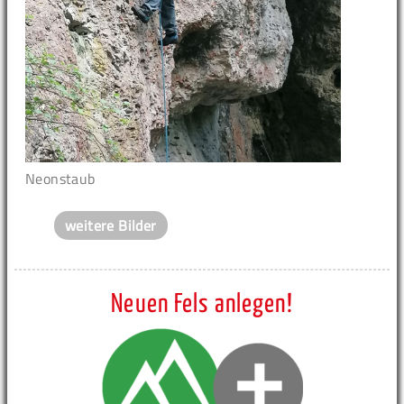
Neonstaub
weitere Bilder
Neuen Fels anlegen!