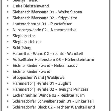
Seeliger Wand
Linke Bleisteinwand
Siebenschläferwand 01 - Wolke Sieben
Siebenschläferwand 02 - Stippvisite
Lauterachstube 01 - Pusztafeuer
Nussbergwände 02 - Nebenmassive
Sieghardttor
Sieghardtfelsen
Schiffsbug
Haunritzer Wand 02 - rechter Wandteil
Aufseßtaler Höllenstein 03 - Höllensteinturm
Eichner Gedenkwand - Nebenmassiv
Eichner Gedenkwand
Stöppacher Wand | Waldjuwel
Hammertor | Hyrule 01 - Zugluft
Hammertor | Hyrule 02 - Twilight Princess
Eichenmühler Wände 02 - Rechter Turm
Schirradorfer Schwalbenstein 01 - Linker Teil
Schirradorfer Block 02 - rechter Wandteil und