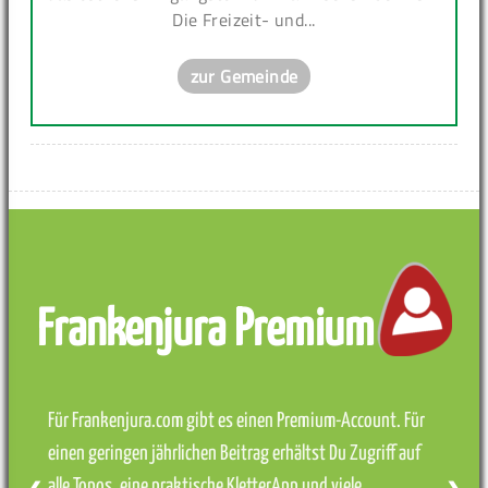
Die Freizeit- und...
zur Gemeinde
Frankenjura Premium
Für Frankenjura.com gibt es einen Premium-Account. Für
einen geringen jährlichen Beitrag erhältst Du Zugriff auf
alle Topos, eine praktische KletterApp und viele