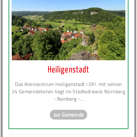
Heiligenstadt
Das Kleinzentrum Heiligenstadt i.OFr. mit seinen
24 Gemeindeteilen liegt im Städtedreieck Nürnberg
- Bamberg -...
zur Gemeinde