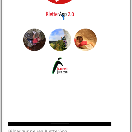
Bilder zur neuen KletterApp