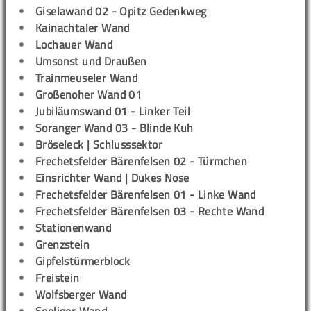
Giselawand 02 - Opitz Gedenkweg
Kainachtaler Wand
Lochauer Wand
Umsonst und Draußen
Trainmeuseler Wand
Großenoher Wand 01
Jubiläumswand 01 - Linker Teil
Soranger Wand 03 - Blinde Kuh
Bröseleck | Schlusssektor
Frechetsfelder Bärenfelsen 02 - Türmchen
Einsrichter Wand | Dukes Nose
Frechetsfelder Bärenfelsen 01 - Linke Wand
Frechetsfelder Bärenfelsen 03 - Rechte Wand
Stationenwand
Grenzstein
Gipfelstürmerblock
Freistein
Wolfsberger Wand