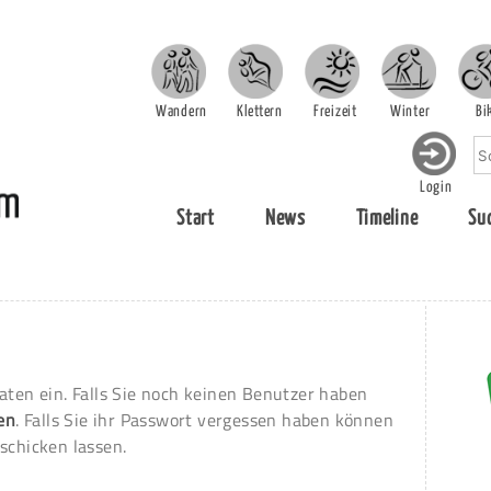
Wandern
Klettern
Freizeit
Winter
Bi
Login
Start
News
Timeline
Su
aten ein. Falls Sie noch keinen Benutzer haben
ren
. Falls Sie ihr Passwort vergessen haben können
schicken lassen.