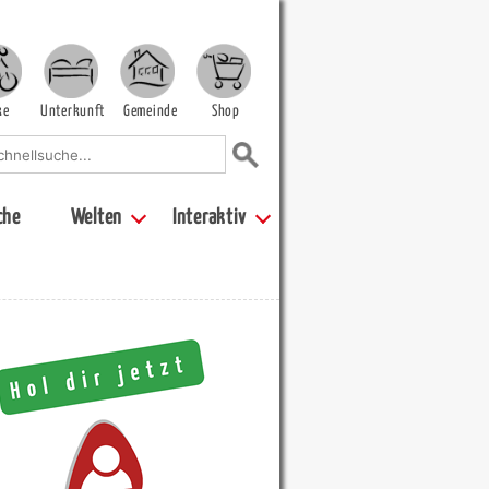
ke
Unterkunft
Gemeinde
Shop
che
Welten
Interaktiv