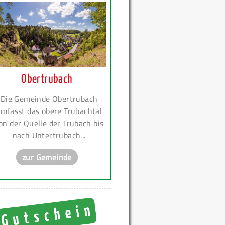
Obertrubach
Die Gemeinde Obertrubach
mfasst das obere Trubachtal
on der Quelle der Trubach bis
nach Untertrubach...
zur Gemeinde