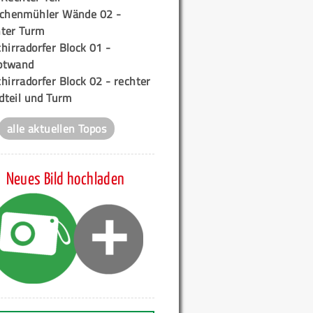
ichenmühler Wände 02 -
ter Turm
hirradorfer Block 01 -
ptwand
hirradorfer Block 02 - rechter
teil und Turm
alle aktuellen Topos
Neues Bild hochladen