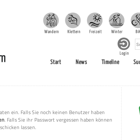
Wandern
Klettern
Freizeit
Winter
Bi
Login
Start
News
Timeline
Su
aten ein. Falls Sie noch keinen Benutzer haben
ren
. Falls Sie ihr Passwort vergessen haben können
schicken lassen.