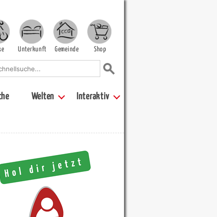
ke
Unterkunft
Gemeinde
Shop
che
Welten
Interaktiv