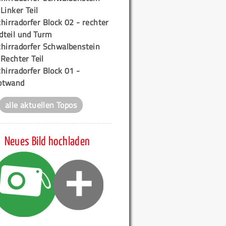
 Linker Teil
hirradorfer Block 02 - rechter
teil und Turm
chirradorfer Schwalbenstein
 Rechter Teil
hirradorfer Block 01 -
ptwand
alle aktuellen Topos
Neues Bild hochladen