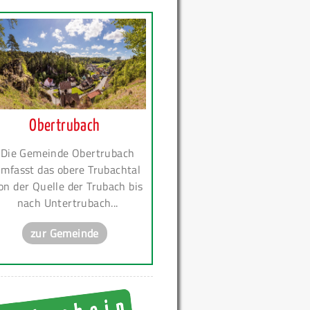
Obertrubach
Die Gemeinde Obertrubach
mfasst das obere Trubachtal
on der Quelle der Trubach bis
nach Untertrubach...
zur Gemeinde