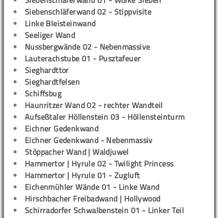
Siebenschläferwand 01 - Wolke Sieben
Siebenschläferwand 02 - Stippvisite
Linke Bleisteinwand
Seeliger Wand
Nussbergwände 02 - Nebenmassive
Lauterachstube 01 - Pusztafeuer
Sieghardttor
Sieghardtfelsen
Schiffsbug
Haunritzer Wand 02 - rechter Wandteil
Aufseßtaler Höllenstein 03 - Höllensteinturm
Eichner Gedenkwand
Eichner Gedenkwand - Nebenmassiv
Stöppacher Wand | Waldjuwel
Hammertor | Hyrule 02 - Twilight Princess
Hammertor | Hyrule 01 - Zugluft
Eichenmühler Wände 01 - Linke Wand
Hirschbacher Freibadwand | Hollywood
Schirradorfer Schwalbenstein 01 - Linker Teil