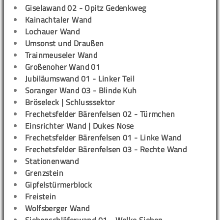
Giselawand 02 - Opitz Gedenkweg
Kainachtaler Wand
Lochauer Wand
Umsonst und Draußen
Trainmeuseler Wand
Großenoher Wand 01
Jubiläumswand 01 - Linker Teil
Soranger Wand 03 - Blinde Kuh
Bröseleck | Schlusssektor
Frechetsfelder Bärenfelsen 02 - Türmchen
Einsrichter Wand | Dukes Nose
Frechetsfelder Bärenfelsen 01 - Linke Wand
Frechetsfelder Bärenfelsen 03 - Rechte Wand
Stationenwand
Grenzstein
Gipfelstürmerblock
Freistein
Wolfsberger Wand