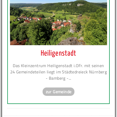
Heiligenstadt
Das Kleinzentrum Heiligenstadt i.OFr. mit seinen
24 Gemeindeteilen liegt im Städtedreieck Nürnberg
- Bamberg -...
zur Gemeinde