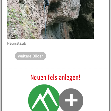
Neonstaub
weitere Bilder
Neuen Fels anlegen!